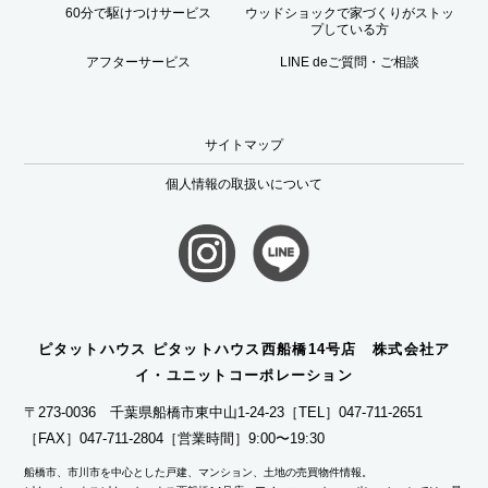
60分で駆けつけサービス
ウッドショックで家づくりがストッ
プしている方
アフターサービス
LINE deご質問・ご相談
サイトマップ
個人情報の取扱いについて
ピタットハウス ピタットハウス西船橋14号店 株式会社ア
イ・ユニットコーポレーション
〒273-0036 千葉県船橋市東中山1-24-23
［TEL］047-711-2651
［FAX］047-711-2804
［営業時間］9:00〜19:30
船橋市、市川市を中心とした戸建、マンション、土地の売買物件情報。