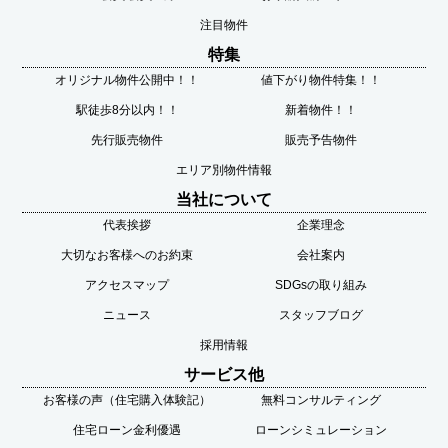
注目物件
特集
オリジナル物件公開中！！
値下がり物件特集！！
駅徒歩8分以内！！
新着物件！！
先行販売物件
販売予告物件
エリア別物件情報
当社について
代表挨拶
企業理念
大切なお客様へのお約束
会社案内
アクセスマップ
SDGsの取り組み
ニュース
スタッフブログ
採用情報
サービス他
お客様の声（住宅購入体験記）
無料コンサルティング
住宅ローン金利優遇
ローンシミュレーション