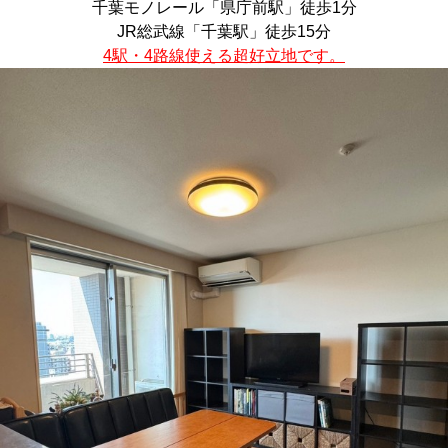
千葉モノレール「県庁前駅」徒歩1分
JR総武線「千葉駅」徒歩15分
4駅・4路線使える超好立地です。