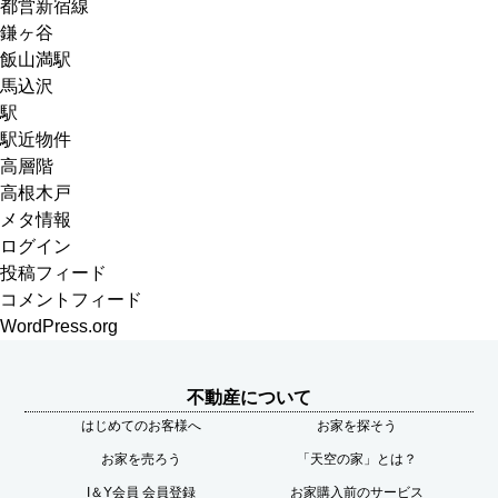
都営新宿線
鎌ヶ谷
飯山満駅
馬込沢
駅
駅近物件
高層階
高根木戸
メタ情報
ログイン
投稿フィード
コメントフィード
WordPress.org
不動産について
はじめてのお客様へ
お家を探そう
お家を売ろう
「天空の家」とは？
I＆Y会員 会員登録
お家購入前のサービス