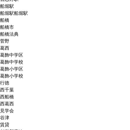
船堀駅
船堀駅船堀駅
船橋
船橋市
船橋法典
菅野
葛西
葛飾中学区
葛飾中学校
葛飾小学区
葛飾小学校
行徳
西千葉
西船橋
西葛西
見学会
谷津
賃貸