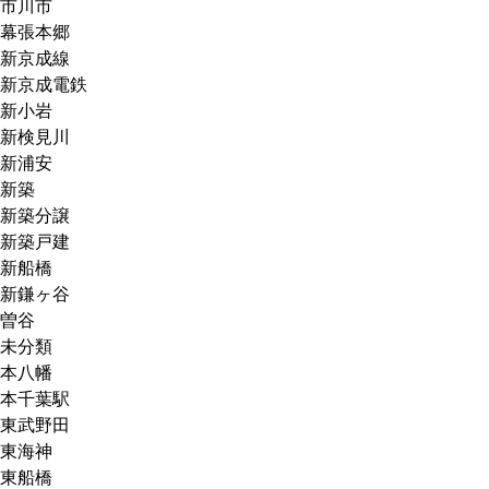
市川市
幕張本郷
新京成線
新京成電鉄
新小岩
新検見川
新浦安
新築
新築分譲
新築戸建
新船橋
新鎌ヶ谷
曽谷
未分類
本八幡
本千葉駅
東武野田
東海神
東船橋