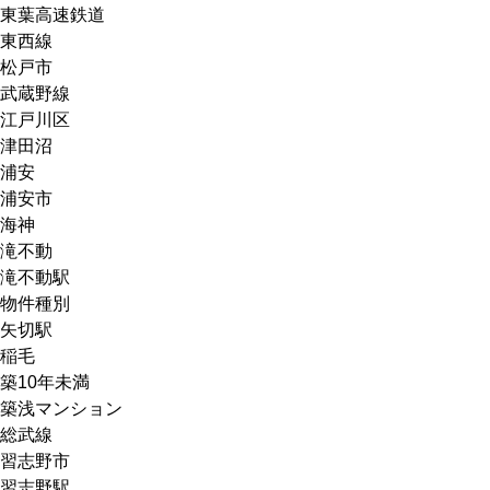
東葉高速鉄道
東西線
松戸市
武蔵野線
江戸川区
津田沼
浦安
浦安市
海神
滝不動
滝不動駅
物件種別
矢切駅
稲毛
築10年未満
築浅マンション
総武線
習志野市
習志野駅