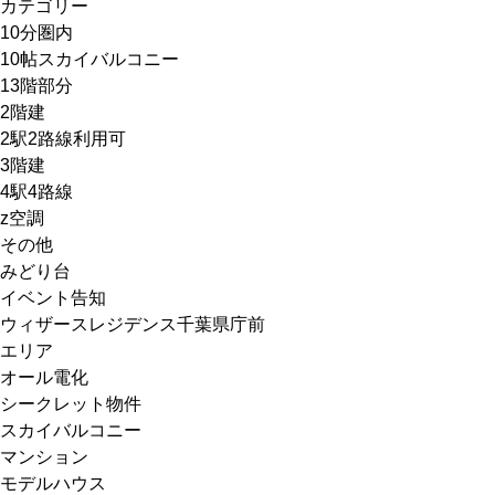
カテゴリー
10分圏内
10帖スカイバルコニー
13階部分
2階建
2駅2路線利用可
3階建
4駅4路線
z空調
その他
みどり台
イベント告知
ウィザースレジデンス千葉県庁前
エリア
オール電化
シークレット物件
スカイバルコニー
マンション
モデルハウス