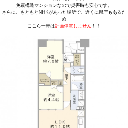
免震構造マンションなので災害時も安心です。
さらに、もともとNHKがあった場所で、近くに県庁もあるた
め
ここら一帯は
計画停電しません
！！