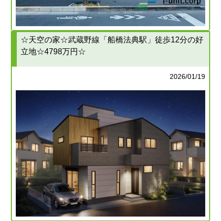
☆天空の家☆武蔵野線「船橋法典駅」徒歩12分の好
立地☆4798万円☆
2026/01/19