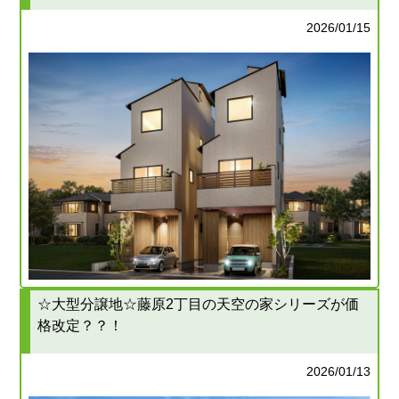
2026/01/15
☆大型分譲地☆藤原2丁目の天空の家シリーズが価
格改定？？！
2026/01/13