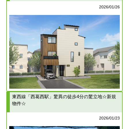
2026/01/26
東西線「西葛西駅」驚異の徒歩4分の驚立地☆新規
物件☆
2026/01/23