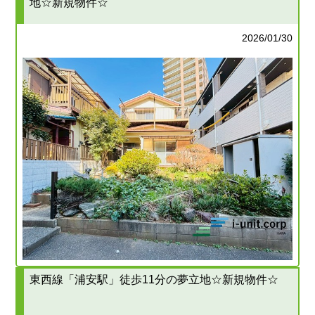
地☆新規物件☆
2026/01/30
東西線「浦安駅」徒歩11分の夢立地☆新規物件☆