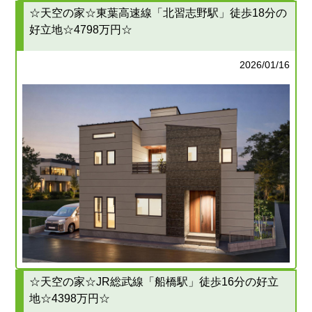
☆天空の家☆東葉高速線「北習志野駅」徒歩18分の
好立地☆4798万円☆
2026/01/16
☆天空の家☆JR総武線「船橋駅」徒歩16分の好立
地☆4398万円☆