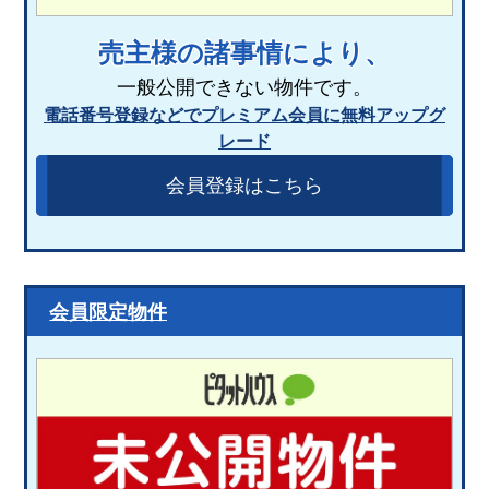
売主様の諸事情により、
一般公開できない物件です。
電話番号登録などでプレミアム会員に無料アップグ
レード
会員登録はこちら
会員限定物件