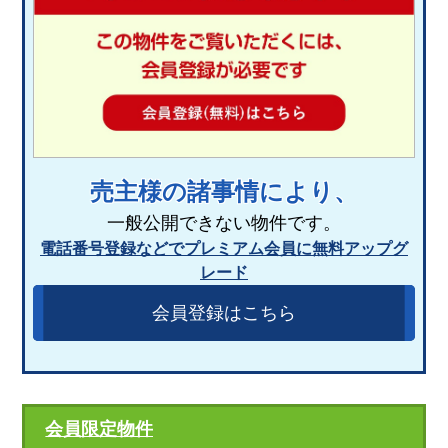
売主様の諸事情により、
一般公開できない物件です。
電話番号登録などでプレミアム会員に無料アップグ
レード
会員登録はこちら
会員限定物件