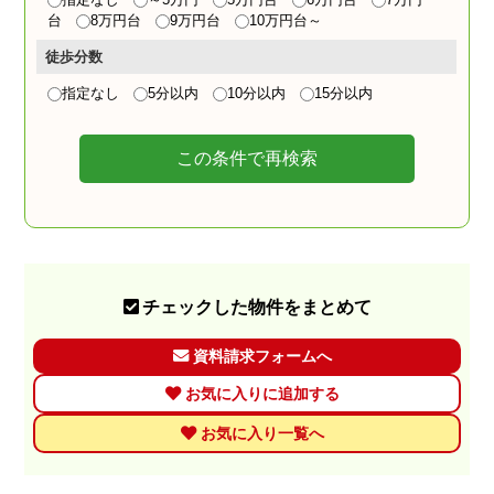
台
8万円台
9万円台
10万円台～
徒歩分数
指定なし
5分以内
10分以内
15分以内
この条件で再検索
チェックした物件をまとめて
資料請求フォームへ
お気に入りに追加する
お気に入り一覧へ