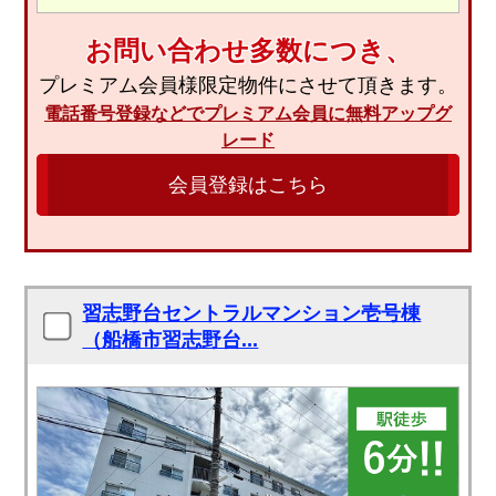
お問い合わせ多数につき、
プレミアム会員様限定物件にさせて頂きます。
電話番号登録などでプレミアム会員に無料アップグ
レード
会員登録はこちら
習志野台セントラルマンション壱号棟
（船橋市習志野台...