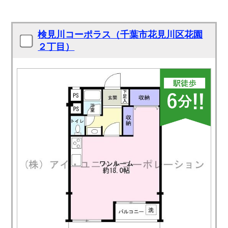
検見川コーポラス（千葉市花見川区花園
２丁目）