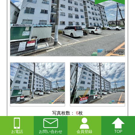
写真枚数：
6
枚
マンション
お電話
お問い合わせ
会員登録
TOP
1,180
価格