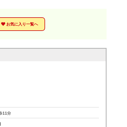
お気に入り一覧へ
歩11分
目