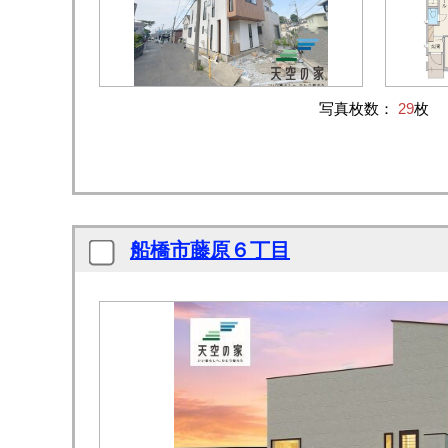
写真枚数：
29
枚
船橋市藤原６丁目