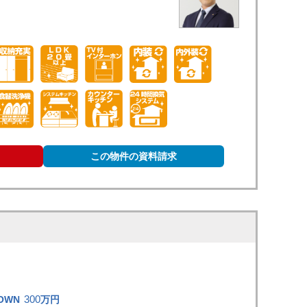
この物件の資料請求
300
OWN
万円