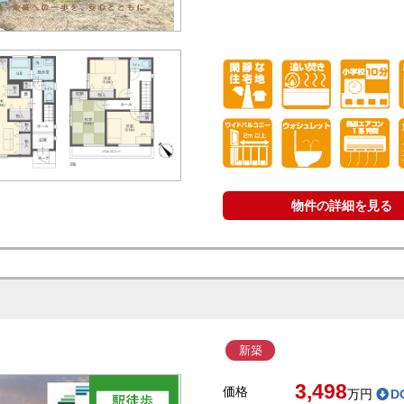
物件の詳細を見る
新築
3,498
価格
万円
D