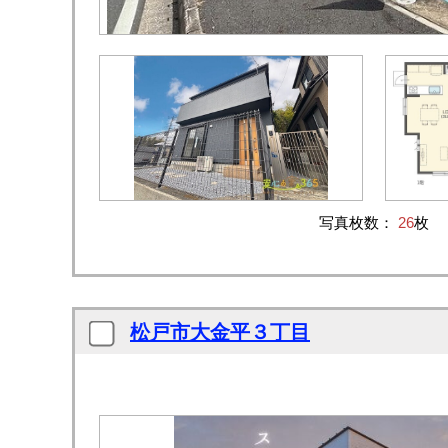
写真枚数：
26
枚
松戸市大金平３丁目