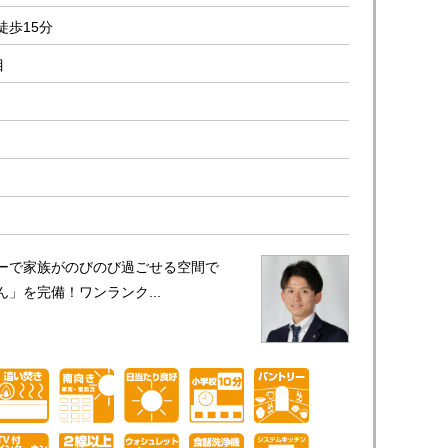
徒歩15分
目
ーで家族がのびのび過ごせる空間で
」を完備！ワンランク...