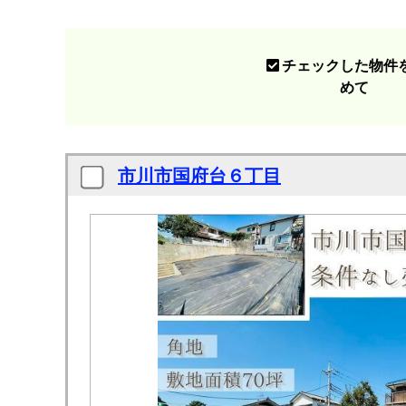
チェックした物件
めて
市川市国府台６丁目