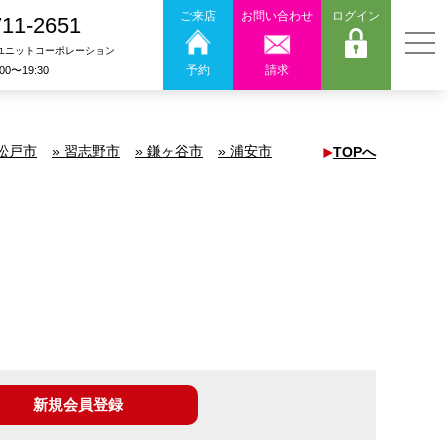
ご来店
お問い合わせ
ログイン
711-2651
ユニットコーポレーション
予約
請求
:00〜19:30
 松戸市
» 習志野市
» 鎌ヶ谷市
» 浦安市
TOPへ
新規会員登録