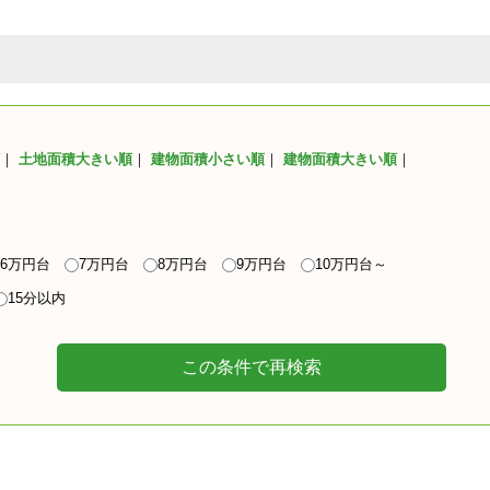
｜
土地面積大きい順
｜
建物面積小さい順
｜
建物面積大きい順
｜
6万円台
7万円台
8万円台
9万円台
10万円台～
15分以内
この条件で再検索