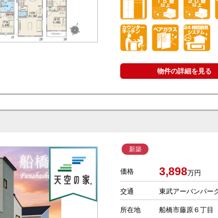
物件の詳細を見る
新築
3,898
価格
万円
交通
東武アーバンパーク
所在地
船橋市藤原６丁目