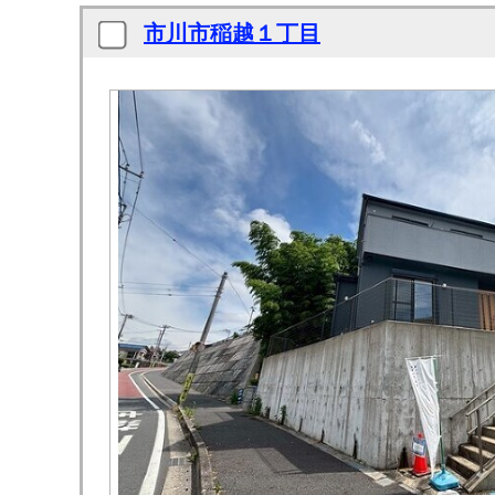
市川市稲越１丁目