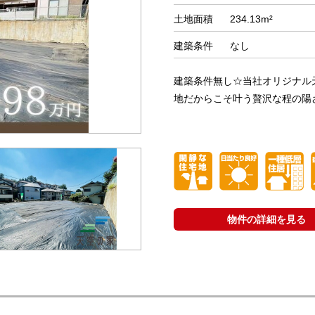
土地面積
234.13m²
建築条件
なし
建築条件無し☆当社オリジナル
地だからこそ叶う贅沢な程の陽ざ
物件の詳細を見る