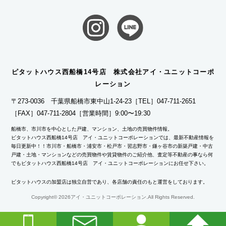
ピタットハウス西船橋14号店 株式会社アイ・ユニットコーポ
レーション
〒273-0036 千葉県船橋市東中山1-24-23
［TEL］047-711-2651
［FAX］047-711-2804
［営業時間］9:00〜19:30
船橋市、市川市を中心とした戸建、マンション、土地の売買物件情報。
ピタットハウス西船橋14号店 アイ・ユニットコーポレーションでは、最新不動産情報を
毎日更新中！！市川市・船橋市・浦安市・松戸市・習志野市・鎌ヶ谷市の新築戸建・中古
戸建・土地・マンションなどの売買物件や賃貸物件のご紹介他、査定等不動産の事なら何
でもピタットハウス西船橋14号店 アイ・ユニットコーポレーションにお任せ下さい。
ピタットハウスの加盟店は独立自営であり、各店舗の責任のもと運営をしております。
Copyright©
2026アイ・ユニットコーポレーション.All Rights Reserved.