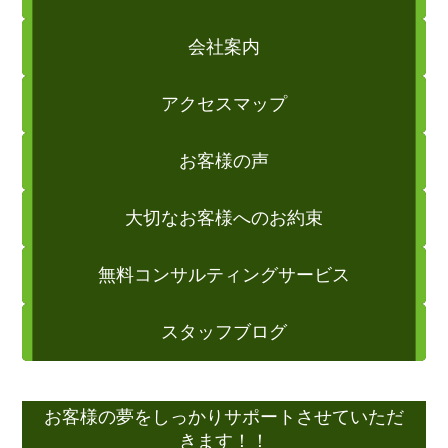
会社案内
アクセスマップ
お客様の声
大切なお客様へのお約束
無料コンサルティングサービス
スタッフブログ
お客様の夢をしっかりサポートさせていただ
きます！！