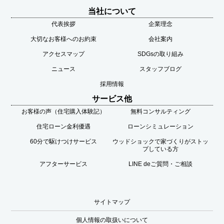
当社について
代表挨拶
企業理念
大切なお客様へのお約束
会社案内
アクセスマップ
SDGsの取り組み
ニュース
スタッフブログ
採用情報
サービス他
お客様の声（住宅購入体験記）
無料コンサルティング
住宅ローン金利優遇
ローンシミュレーション
60分で駆けつけサービス
ウッドショックで家づくりがストッ
プしている方
アフターサービス
LINE deご質問・ご相談
サイトマップ
個人情報の取扱いについて