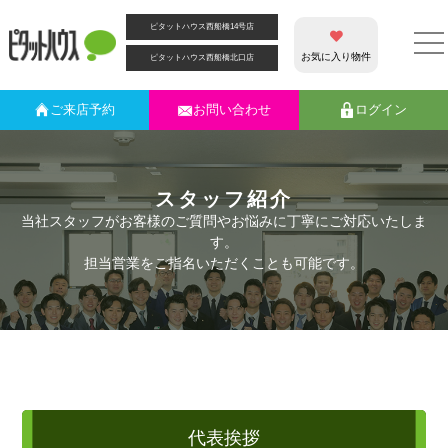
ピタットハウス西船橋14号店
お気に入り物件
ピタットハウス西船橋北口店
ご来店
予約
お問い合わせ
ログイン
スタッフ紹介
当社スタッフがお客様のご質問やお悩みに丁寧にご対応いたしま
す。
担当営業をご指名いただくことも可能です。
代表挨拶