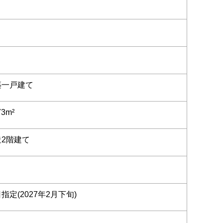
築一戸建て
73m²
造2階建て
指定(2027年2月下旬)