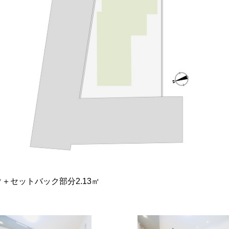
ビングダイニング。室内には豊かな陽光が注ぎ込み、爽やかな
過ごせそう。