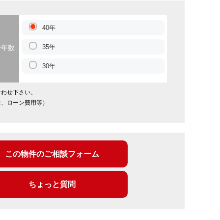
40年
35年
済年数
30年
合わせ下さい。
金、ローン費用等）
この物件のご相談フォーム
ちょっと質問