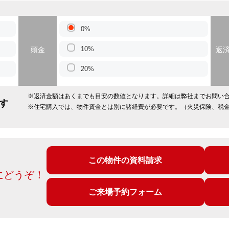
0%
10%
頭金
返
20%
※返済金額はあくまでも目安の数値となります。詳細は弊社までお問い
す
※住宅購入では、物件資金とは別に諸経費が必要です。（火災保険、税
この物件の資料請求
にどうぞ！
ご来場予約フォーム