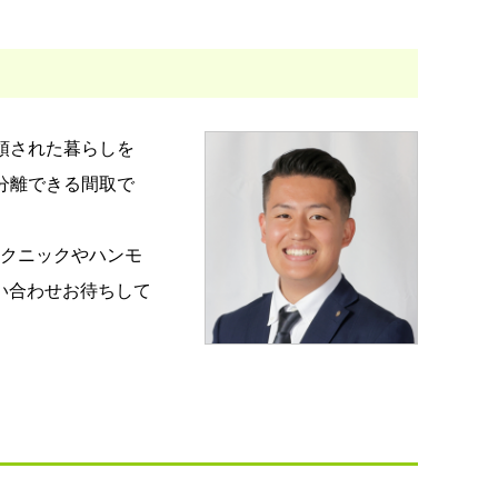
頓された暮らしを
分離できる間取で
ピクニックやハンモ
い合わせお待ちして