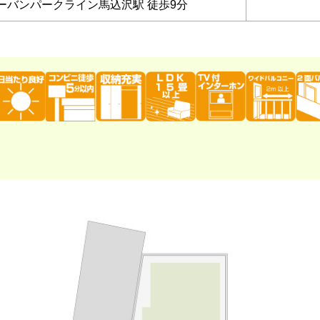
ーバンパークライン馬込沢駅 徒歩9分