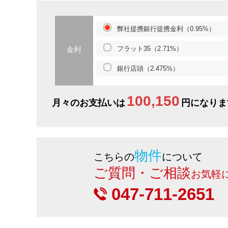
弊社提携銀行提携金利（0.95%）
フラット35（2.71%）
金利
銀行店頭（2.475%）
100,150
月々のお支払いは
円になりま
物件
こちらの
について
ご質問・ご相談
お気軽
047-711-2651