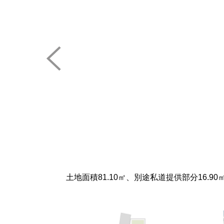
【同仕様】明るく開放的な空間が広がるリ
と一緒に料理を楽しみながら楽しい時間を