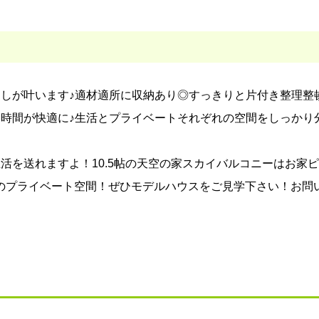
らしが叶います♪適材適所に収納あり◎すっきりと片付き整理整
欒時間が快適に♪生活とプライベートそれぞれの空間をしっかり
活を送れますよ！10.5帖の天空の家スカイバルコニーはお家
のプライベート空間！ぜひモデルハウスをご見学下さい！お問