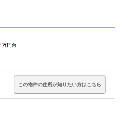
0
万円台
この物件の住所が知りたい方はこちら