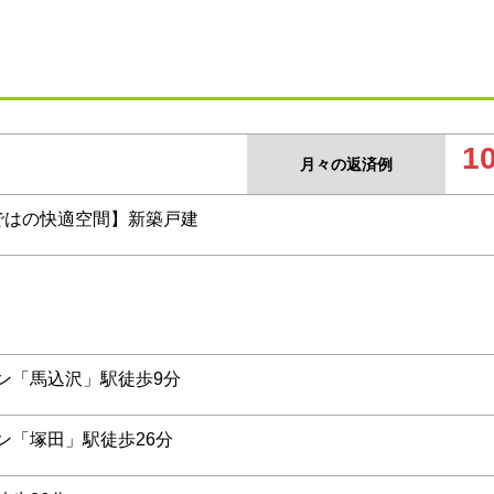
1
月々の返済例
ではの快適空間】新築戸建
ン「馬込沢」駅徒歩9分
ン「塚田」駅徒歩26分