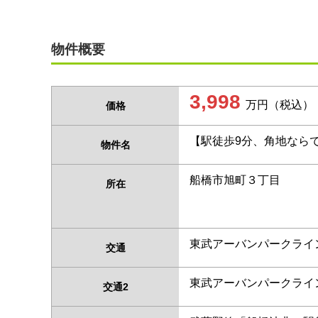
物件概要
3,998
万円（税込）
価格
【駅徒歩9分、角地なら
物件名
船橋市旭町３丁目
所在
東武アーバンパークライ
交通
東武アーバンパークライ
交通2