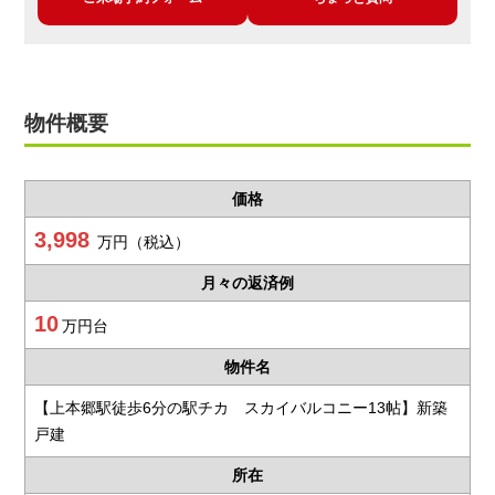
物件概要
価格
3,998
万円（税込）
月々の返済例
10
万円台
物件名
【上本郷駅徒歩6分の駅チカ スカイバルコニー13帖】新築
戸建
所在