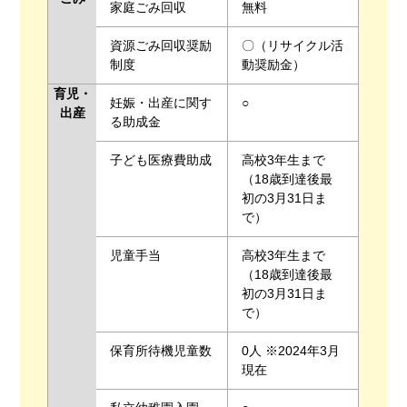
家庭ごみ回収
無料
資源ごみ回収奨励
〇（リサイクル活
制度
動奨励金）
育児・
妊娠・出産に関す
○
出産
る助成金
子ども医療費助成
高校3年生まで
（18歳到達後最
初の3月31日ま
で）
児童手当
高校3年生まで
（18歳到達後最
初の3月31日ま
で）
保育所待機児童数
0人 ※2024年3月
現在