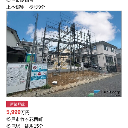
松戸市胡録台
上本郷駅 徒歩9分
新築戸建
5,999
万円
松戸市竹ヶ花西町
松戸駅 徒歩15分