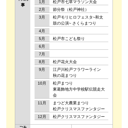
1月
松戸市七草マラソン大会
事
2月
節分祭（松戸神社）
3月
松戸モリヒロフェスタ~和太
鼓の公演~ さくらまつり
4月
5月
松戸市こども祭り
6月
7月
8月
松戸花火大会
9月
江戸川松戸フラワーライン
秋の花まつり
10月
松戸まつり
東葛飾地方中学校駅伝競走大
会
11月
まつど大農業まつり
松戸クリスマスファンタジー
12月
松戸クリスマスファンタジー
ごみ