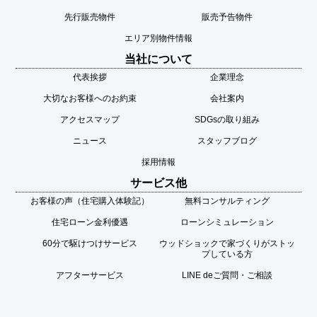
先行販売物件
販売予告物件
エリア別物件情報
当社について
代表挨拶
企業理念
大切なお客様へのお約束
会社案内
アクセスマップ
SDGsの取り組み
ニュース
スタッフブログ
採用情報
サービス他
お客様の声（住宅購入体験記）
無料コンサルティング
住宅ローン金利優遇
ローンシミュレーション
60分で駆けつけサービス
ウッドショックで家づくりがストッ
プしている方
アフターサービス
LINE deご質問・ご相談