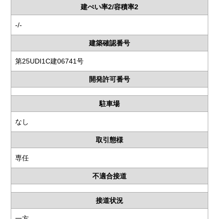
建ぺい率2/容積率2
-/-
建築確認番号
第25UDI1C建06741号
開発許可番号
駐車場
なし
取引態様
専任
不適合接道
接道状況
一方