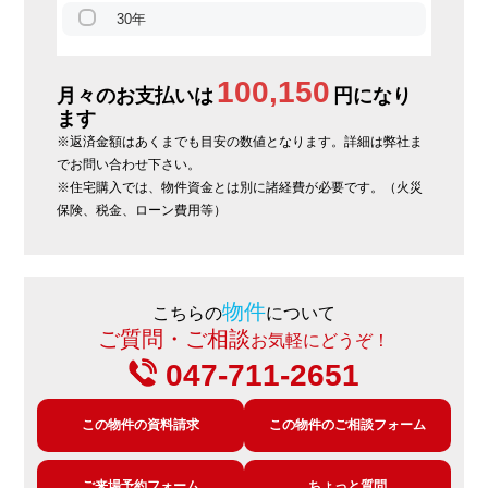
30年
100,150
月々のお支払いは
円になり
ます
※返済金額はあくまでも目安の数値となります。詳細は弊社ま
でお問い合わせ下さい。
※住宅購入では、物件資金とは別に諸経費が必要です。（火災
保険、税金、ローン費用等）
物件
こちらの
について
ご質問・ご相談
お気軽にどうぞ！
047-711-2651
この物件の資料請求
この物件のご相談フォーム
ご来場予約フォーム
ちょっと質問