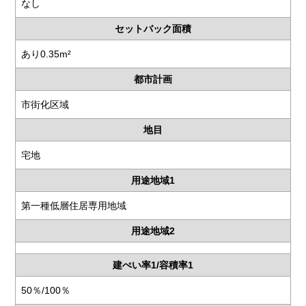
なし
セットバック面積
あり0.35m²
都市計画
市街化区域
地目
宅地
用途地域1
第一種低層住居専用地域
用途地域2
建ぺい率1/容積率1
50％/100％