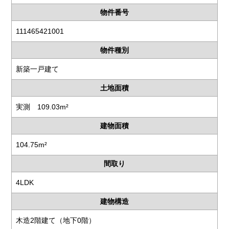
物件番号
111465421001
物件種別
新築一戸建て
土地面積
実測 109.03m²
建物面積
104.75m²
間取り
4LDK
建物構造
木造2階建て（地下0階）