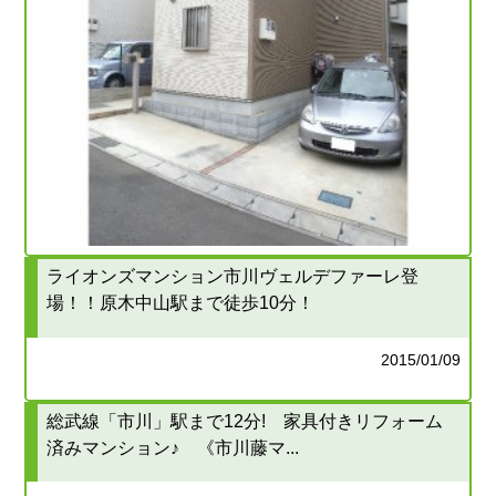
ライオンズマンション市川ヴェルデファーレ登
場！！原木中山駅まで徒歩10分！
2015/01/09
総武線「市川」駅まで12分! 家具付きリフォーム
済みマンション♪ 《市川藤マ...