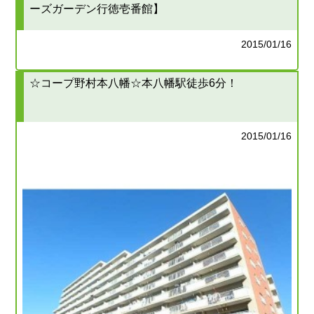
ーズガーデン行徳壱番館】
2015/01/16
☆コープ野村本八幡☆本八幡駅徒歩6分！
2015/01/16