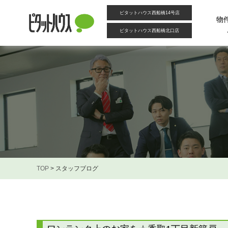
ピタットハウス西船橋14号店
物
ピタットハウス西船橋北口店
TOP
>
スタッフブログ