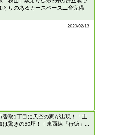
線「秋山」駅より徒歩3分の好立地で
ゆとりのあるカースペース二台完備
2020/02/13
市香取1丁目に天空の家が出現！！土
積は驚きの50坪！！東西線「行徳」...