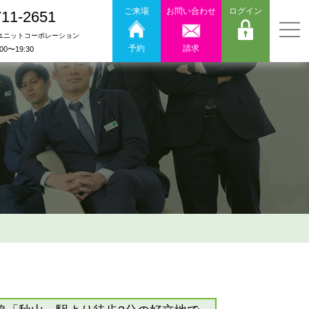
ご来場
お問い合わせ
ログイン
711-2651
ユニットコーポレーション
予約
請求
:00〜19:30