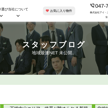
047-
件選び
当社について
お気に入り物件
株式会社アイ・
9
スタッフブログ
地域最速NET 未公開。