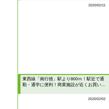
2020/02/11
東西線「南行徳」駅より800ｍ！駅近で通
勤・通学に便利！商業施設が近くお買い...
2020/02/02