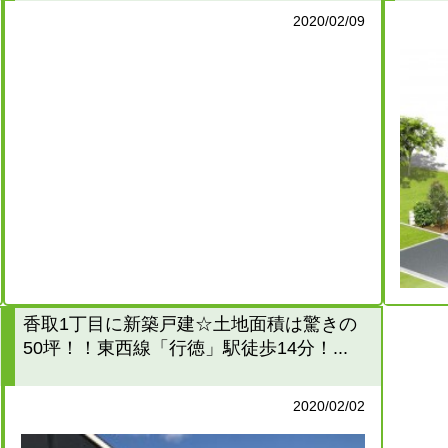
2020/02/09
香取1丁目に新築戸建☆土地面積は驚きの
50坪！！東西線「行徳」駅徒歩14分！...
2020/02/02