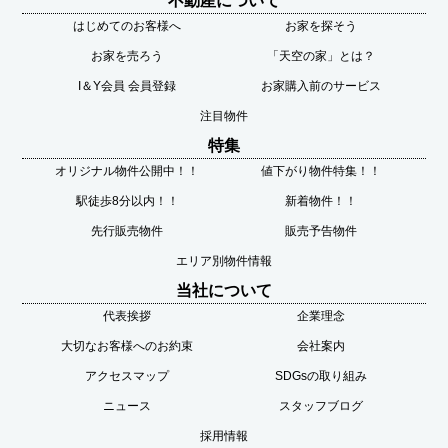
不動産について
はじめてのお客様へ
お家を探そう
お家を売ろう
「天空の家」とは？
I＆Y会員 会員登録
お家購入前のサービス
注目物件
特集
オリジナル物件公開中！！
値下がり物件特集！！
駅徒歩8分以内！！
新着物件！！
先行販売物件
販売予告物件
エリア別物件情報
当社について
代表挨拶
企業理念
大切なお客様へのお約束
会社案内
アクセスマップ
SDGsの取り組み
ニュース
スタッフブログ
採用情報