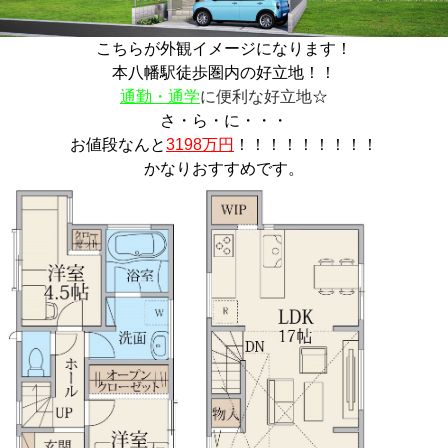
こちらが外観イメージになります！
本八幡駅徒歩圏内の好立地！！
通勤・通学
に便利な好立地
☆
さ・ら・に・・・
お値段なんと
3198
万円
！！！！！！！！！
かなりおすすめです。