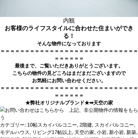
内観
お客様のライフスタイルに合わせた住まいができ
る！
そんな物件になっております
＝＝＝＝＝＝＝＝＝＝＝＝＝＝＝＝＝＝＝＝＝＝＝＝＝＝＝＝
＝＝＝＝＝＝
最後まで、ご覧いただきありがとうござい
ます。
こちらの物件の見どころはまだまだございますので
お気軽にお問い合わせください。
＝＝＝＝＝＝＝＝＝＝＝＝＝＝＝＝＝＝＝＝＝＝＝＝＝＝＝＝
＝＝＝＝＝＝
★弊社オリジナルブランド★➡
天空の家
カテゴリー:
10帖スカイバルコニー
,
2階建
,
スカイバルコニー
,
モデルハウス
,
リビング17帖以上
,
天空の家
,
小岩
,
新小岩
,
新築
,