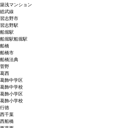
築浅マンション
総武線
習志野市
習志野駅
船堀駅
船堀駅船堀駅
船橋
船橋市
船橋法典
菅野
葛西
葛飾中学区
葛飾中学校
葛飾小学区
葛飾小学校
行徳
西千葉
西船橋