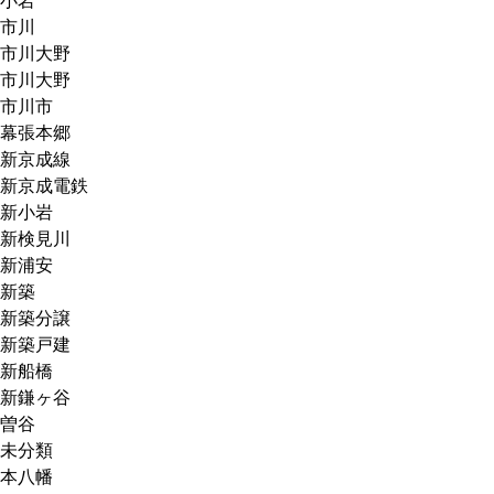
小岩
市川
市川大野
市川大野
市川市
幕張本郷
新京成線
新京成電鉄
新小岩
新検見川
新浦安
新築
新築分譲
新築戸建
新船橋
新鎌ヶ谷
曽谷
未分類
本八幡