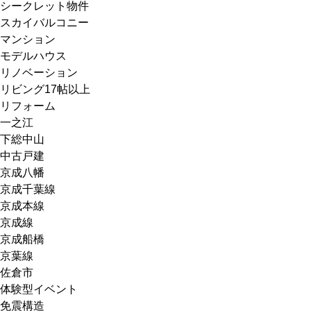
シークレット物件
スカイバルコニー
マンション
モデルハウス
リノベーション
リビング17帖以上
リフォーム
一之江
下総中山
中古戸建
京成八幡
京成千葉線
京成本線
京成線
京成船橋
京葉線
佐倉市
体験型イベント
免震構造