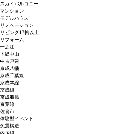
スカイバルコニー
マンション
モデルハウス
リノベーション
リビング17帖以上
リフォーム
一之江
下総中山
中古戸建
京成八幡
京成千葉線
京成本線
京成線
京成船橋
京葉線
佐倉市
体験型イベント
免震構造
内房線