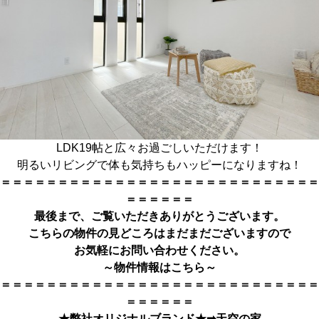
LDK19帖と広々お過ごしいただけます！
明るいリビングで体も気持ちもハッピーになりますね！
＝＝＝＝＝＝＝＝＝＝＝＝＝＝＝＝＝＝＝＝＝＝＝＝＝＝＝＝
＝＝＝＝＝＝
最後まで、ご覧いただきありがとうござい
ます。
こちらの物件の見どころはまだまだございますので
お気軽にお問い合わせください。
～物件情報はこちら～
＝＝＝＝＝＝＝＝＝＝＝＝＝＝＝＝＝＝＝＝＝＝＝＝＝＝＝＝
＝＝＝＝＝＝
★弊社オリジナルブランド★➡
天空の家