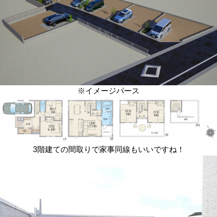
※イメージパース
3階建ての間取りで家事同線もいいですね！