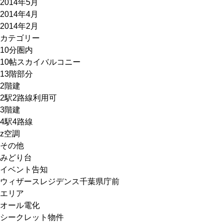
2014年5月
2014年4月
2014年2月
カテゴリー
10分圏内
10帖スカイバルコニー
13階部分
2階建
2駅2路線利用可
3階建
4駅4路線
z空調
その他
みどり台
イベント告知
ウィザースレジデンス千葉県庁前
エリア
オール電化
シークレット物件