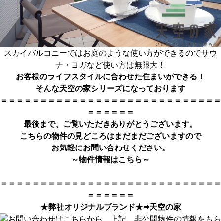
スカイバルコニーではお庭のような使い方ができるのでサウ
ナ・ヨガなど使い方は無限大！
お客様のライフスタイルに合わせた住まいができる！
そんな天空の家シリーズになっております
＝＝＝＝＝＝＝＝＝＝＝＝＝＝＝＝＝＝＝＝＝＝＝＝＝＝＝＝
＝＝＝＝＝＝
最後まで、ご覧いただきありがとうござい
ます。
こちらの物件の見どころはまだまだございますので
お気軽にお問い合わせください。
～物件情報は
こちら
～
＝＝＝＝＝＝＝＝＝＝＝＝＝＝＝＝＝＝＝＝＝＝＝＝＝＝＝＝
＝＝＝＝＝＝
★弊社オリジナルブランド★➡
天空の家