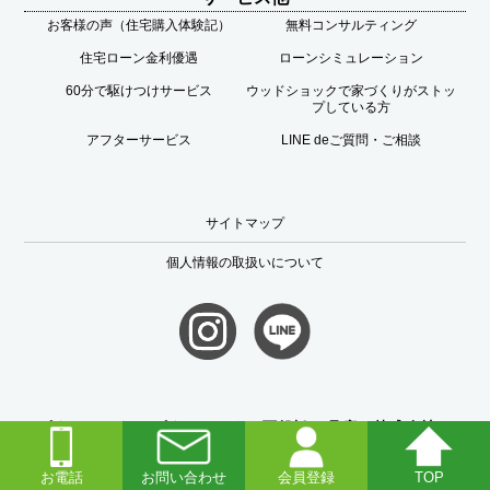
お客様の声（住宅購入体験記）
無料コンサルティング
住宅ローン金利優遇
ローンシミュレーション
60分で駆けつけサービス
ウッドショックで家づくりがストッ
プしている方
アフターサービス
LINE deご質問・ご相談
サイトマップ
個人情報の取扱いについて
ピタットハウス ピタットハウス西船橋14号店 株式会社ア
イ・ユニットコーポレーション
お電話
お問い合わせ
会員登録
TOP