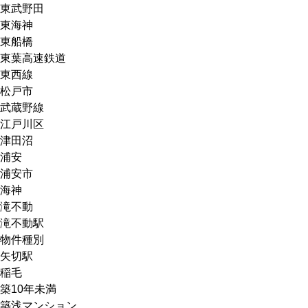
東武野田
東海神
東船橋
東葉高速鉄道
東西線
松戸市
武蔵野線
江戸川区
津田沼
浦安
浦安市
海神
滝不動
滝不動駅
物件種別
矢切駅
稲毛
築10年未満
築浅マンション