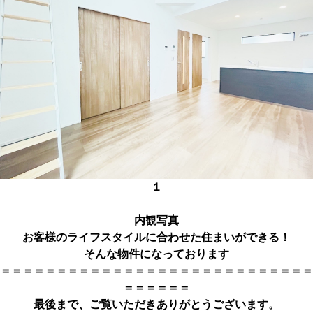
１
内観写真
お客様のライフスタイルに合わせた住まいができる！
そんな物件になっております
＝＝＝＝＝＝＝＝＝＝＝＝＝＝＝＝＝＝＝＝＝＝＝＝＝＝＝＝
＝＝＝＝＝＝
最後まで、ご覧いただきありがとうござい
ます。