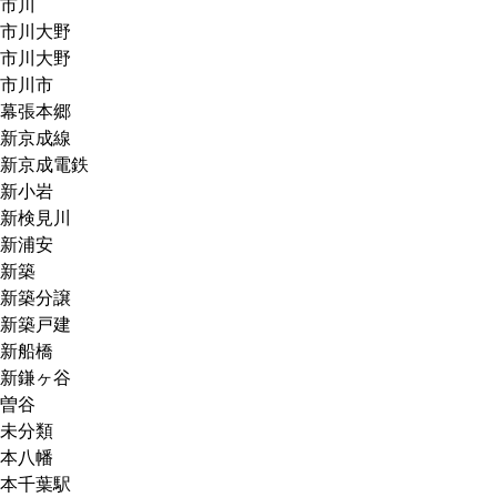
市川
市川大野
市川大野
市川市
幕張本郷
新京成線
新京成電鉄
新小岩
新検見川
新浦安
新築
新築分譲
新築戸建
新船橋
新鎌ヶ谷
曽谷
未分類
本八幡
本千葉駅