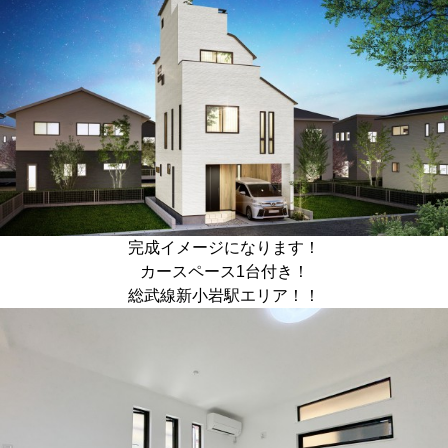
完成イメージになります！
カースペース1台付き！
総武線新小岩駅エリア！！