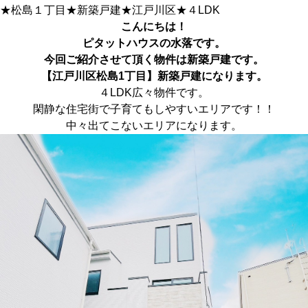
★松島１丁目★新築戸建★江戸川区★４LDK
こんにちは！
ピタットハウス
の水落です。
今回ご紹介させて頂く物件は新築戸建です。
【江戸川区松島1丁目】新築戸建に
なります。
４LDK広々物件です。
閑静な住宅街で子育てもしやすいエリアです！！
中々出てこないエリアになります。