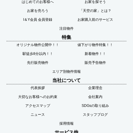
はじめてのお客様へ
お家を探そう
お家を売ろう
「天空の家」とは？
I＆Y会員 会員登録
お家購入前のサービス
注目物件
特集
オリジナル物件公開中！！
値下がり物件特集！！
駅徒歩8分以内！！
新着物件！！
先行販売物件
販売予告物件
エリア別物件情報
当社について
代表挨拶
企業理念
大切なお客様へのお約束
会社案内
アクセスマップ
SDGsの取り組み
ニュース
スタッフブログ
採用情報
サービス他