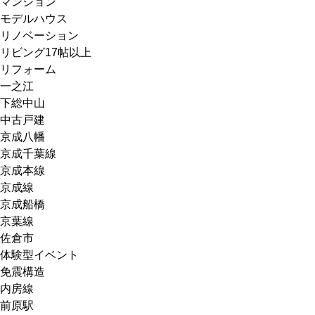
マンション
モデルハウス
リノベーション
リビング17帖以上
リフォーム
一之江
下総中山
中古戸建
京成八幡
京成千葉線
京成本線
京成線
京成船橋
京葉線
佐倉市
体験型イベント
免震構造
内房線
前原駅