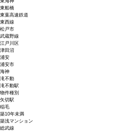
東海神
東船橋
東葉高速鉄道
東西線
松戸市
武蔵野線
江戸川区
津田沼
浦安
浦安市
海神
滝不動
滝不動駅
物件種別
矢切駅
稲毛
築10年未満
築浅マンション
総武線