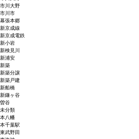
市川大野
市川市
幕張本郷
新京成線
新京成電鉄
新小岩
新検見川
新浦安
新築
新築分譲
新築戸建
新船橋
新鎌ヶ谷
曽谷
未分類
本八幡
本千葉駅
東武野田