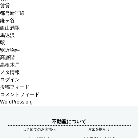
賃貸
都営新宿線
鎌ヶ谷
飯山満駅
馬込沢
駅
駅近物件
高層階
高根木戸
メタ情報
ログイン
投稿フィード
コメントフィード
WordPress.org
不動産について
はじめてのお客様へ
お家を探そう