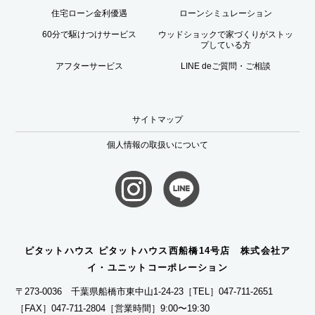
住宅ローン金利優遇
ローンシミュレーション
60分で駆けつけサービス
ウッドショックで家づくりがストッ
プしている方
アフターサービス
LINE deご質問・ご相談
サイトマップ
個人情報の取扱いについて
ピタットハウス ピタットハウス西船橋14号店 株式会社ア
イ・ユニットコーポレーション
〒273-0036 千葉県船橋市東中山1-24-23
［TEL］047-711-2651
［FAX］047-711-2804
［営業時間］9:00〜19:30