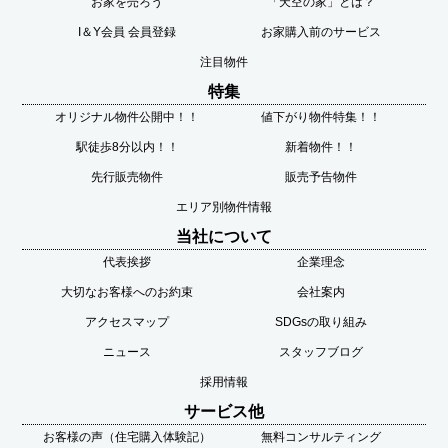
お家を売ろう
「天空の家」とは？
I＆Y会員 会員登録
お家購入前のサービス
注目物件
特集
オリジナル物件公開中！！
値下がり物件特集！！
駅徒歩8分以内！！
新着物件！！
先行販売物件
販売予告物件
エリア別物件情報
当社について
代表挨拶
企業理念
大切なお客様へのお約束
会社案内
アクセスマップ
SDGsの取り組み
ニュース
スタッフブログ
採用情報
サービス他
お客様の声（住宅購入体験記）
無料コンサルティング