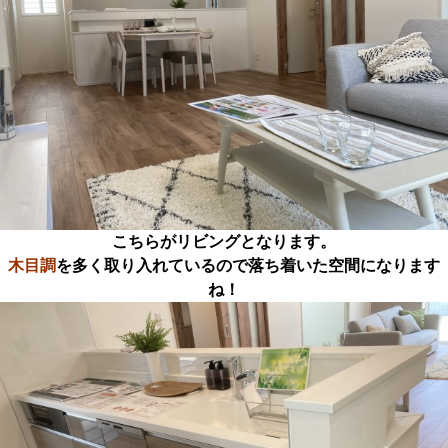
こちらがリビングとなります。
木目調
を多く取り入れているので落ち着いた空間になります
ね！