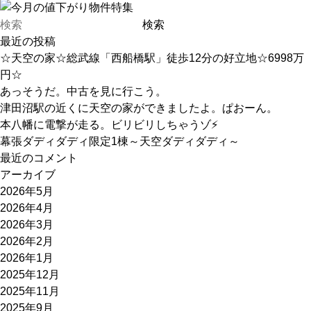
最近の投稿
☆天空の家☆総武線「西船橋駅」徒歩12分の好立地☆6998万
円☆
あっそうだ。中古を見に行こう。
津田沼駅の近くに天空の家ができましたよ。ぱおーん。
本八幡に電撃が走る。ビリビリしちゃうゾ⚡
幕張ダディダディ限定1棟～天空ダディダディ～
最近のコメント
アーカイブ
2026年5月
2026年4月
2026年3月
2026年2月
2026年1月
2025年12月
2025年11月
2025年9月