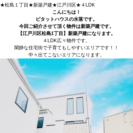
★松島１丁目★新築戸建★江戸川区★４LDK
こんにちは！
ピタットハウス
の水落です。
今回ご紹介させて頂く物件は新築戸建です。
【江戸川区松島1丁目】新築戸建に
なります。
４LDK広々物件です。
閑静な住宅街で子育てもしやすいエリアです！！
中々出てこないエリアになります。