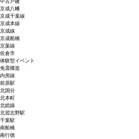
中古戸建
京成八幡
京成千葉線
京成本線
京成線
京成船橋
京葉線
佐倉市
体験型イベント
免震構造
内房線
前原駅
北国分
北本町
北総線
北習志野駅
千葉駅
南船橋
南行徳