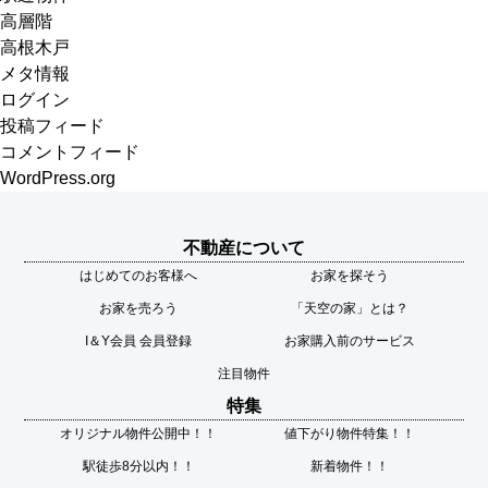
高層階
高根木戸
メタ情報
ログイン
投稿フィード
コメントフィード
WordPress.org
不動産について
はじめてのお客様へ
お家を探そう
お家を売ろう
「天空の家」とは？
I＆Y会員 会員登録
お家購入前のサービス
注目物件
特集
オリジナル物件公開中！！
値下がり物件特集！！
駅徒歩8分以内！！
新着物件！！