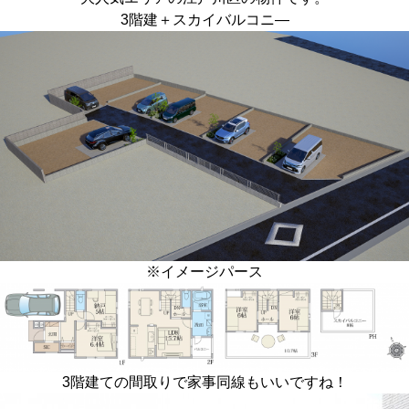
3階建＋スカイバルコニ―
※イメージパース
3階建ての間取りで家事同線もいいですね！