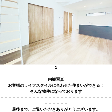
１
内観写真
お客様のライフスタイルに合わせた住まいができる！
そんな物件になっております
＝＝＝＝＝＝＝＝＝＝＝＝＝＝＝＝＝＝＝＝＝＝＝＝＝＝＝＝
＝＝＝＝＝＝
最後まで、ご覧いただきありがとうござい
ます。