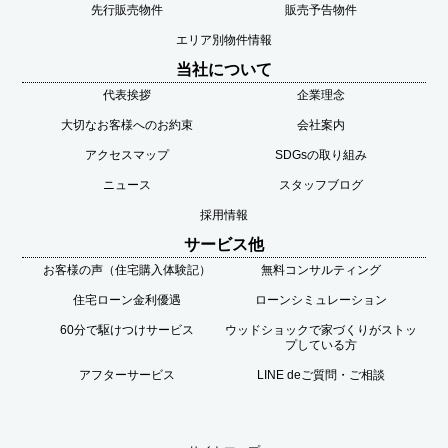
先行販売物件
販売予告物件
エリア別物件情報
当社について
代表挨拶
企業理念
大切なお客様へのお約束
会社案内
アクセスマップ
SDGsの取り組み
ニュース
スタッフブログ
採用情報
サービス他
お客様の声（住宅購入体験記）
無料コンサルティング
住宅ローン金利優遇
ローンシミュレーション
60分で駆けつけサービス
ウッドショックで家づくりがストッ
プしている方
アフターサービス
LINE deご質問・ご相談