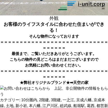
外観
お客様のライフスタイルに合わせた住まいができ
る！
そんな物件になっております
＝＝＝＝＝＝＝＝＝＝＝＝＝＝＝＝＝＝＝＝＝＝＝＝＝＝＝＝
＝＝＝＝＝＝
最後まで、ご覧いただきありがとうござい
ます。
こちらの物件の見どころはまだまだございますので
お気軽にお問い合わせください。
＝＝＝＝＝＝＝＝＝＝＝＝＝＝＝＝＝＝＝＝＝＝＝＝＝＝＝＝
＝＝＝＝＝＝
★弊社オリジナルブランド★➡
天空の家
カテゴリー:
10分圏内
,
2階建
,
3階建
,
一之江
,
京成八幡
,
京成本
線
,
土地
,
新小岩
,
本八幡
,
江戸川区
,
総武線
,
船堀駅
,
葛西
,
都営新