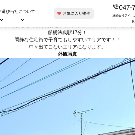
047-
こんにちは！
件選び
当社について
お気に入り物件
株式会社アイ・
ピタットハウス
の保坂です。
9
今回ご紹介させて頂く物件は、若宮2丁目のリノベ中古戸建です
船橋法典駅17分！
閑静な住宅街で子育てもしやすいエリアです！！
中々出てこないエリアになります。
外観写真