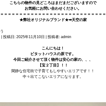
こちらの物件の見どころはまだまだございますので
お気軽にお問い合わせください。
＝＝＝＝＝＝＝＝＝＝＝＝＝＝＝＝＝＝＝＝＝＝＝＝＝＝＝＝
★弊社オリジナルブランド★➡
天空の家
典
| 投稿日:
2025年11月10日
|
投稿者:
admin
こんにちは！
ピタットハウス
の原です。
今回ご紹介させて頂く物件は安心の家の、、、
【宝２丁目】！！
閑静な住宅街で子育てもしやすいエリアです！！
中々出てこないエリアになります。