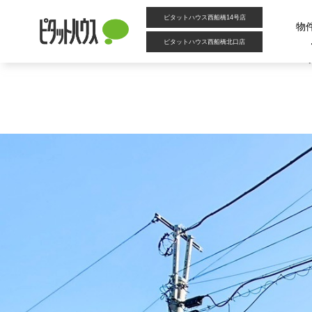
カテゴリー別アーカイブ:
中古戸建
ピタットハウス西船橋14号店
物
ピタットハウス西船橋北口店