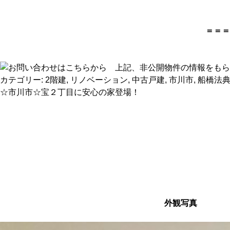
＝＝＝
カテゴリー:
2階建
,
リノベーション
,
中古戸建
,
市川市
,
船橋法
☆市川市☆宝２丁目に安心の家登場！
外観写真