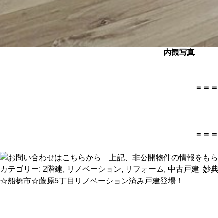
内観写真
＝＝＝
＝＝＝
カテゴリー:
2階建
,
リノベーション
,
リフォーム
,
中古戸建
,
妙
☆船橋市☆藤原5丁目リノベーション済み戸建登場！