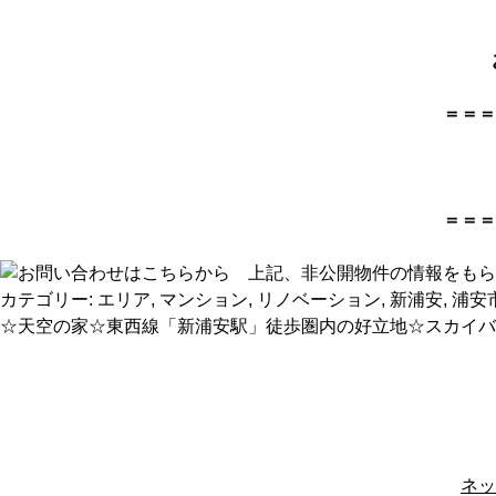
＝＝＝
＝＝＝
カテゴリー:
エリア
,
マンション
,
リノベーション
,
新浦安
,
浦安
☆天空の家☆東西線「新浦安駅」徒歩圏内の好立地☆スカイバル
ネッ