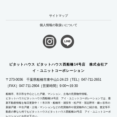
サイトマップ
個人情報の取扱いについて
ピタットハウス ピタットハウス西船橋14号店 株式会社ア
イ・ユニットコーポレーション
〒273-0036 千葉県船橋市東中山1-24-23
［TEL］047-711-2651
［FAX］047-711-2804
［営業時間］9:00〜19:30
船橋市、市川市を中心とした戸建、マンション、土地の売買物件情報。
ピタットハウスピタットハウス西船橋14号店 アイ・ユニットコーポレーションでは、最
新不動産情報を毎日更新中！！市川市・船橋市・浦安市・松戸市・習志野市・鎌ヶ谷市の
新築戸建・中古戸建・土地・マンションなどの売買物件や賃貸物件のご紹介他、査定等不
動産の事なら何でもピタットハウスピタットハウス西船橋14号店 アイ・ユニットコーポ
レーションにお任せ下さい。