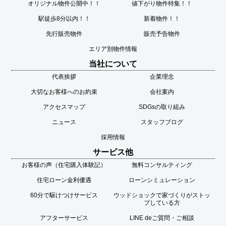
オリジナル物件公開中！！
値下がり物件特集！！
駅徒歩8分以内！！
新着物件！！
先行販売物件
販売予告物件
エリア別物件情報
当社について
代表挨拶
企業理念
大切なお客様へのお約束
会社案内
アクセスマップ
SDGsの取り組み
ニュース
スタッフブログ
採用情報
サービス他
お客様の声（住宅購入体験記）
無料コンサルティング
住宅ローン金利優遇
ローンシミュレーション
60分で駆けつけサービス
ウッドショックで家づくりがストッ
プしている方
アフターサービス
LINE deご質問・ご相談