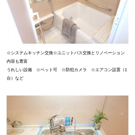
☆システムキッチン交換☆ユニットバス交換とリノベーション
内容も豊富
うれしい設備 ☆ペット可 ☆防犯カメラ ☆エアコン設置（1
台）など