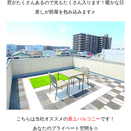
窓がたくさんあるので光もたくさん入ります！暖かな日
差しが部屋を包み込みます♬
こちらは当社オススメの
屋上バルコニー
です！
あなたのプライベート空間を☆