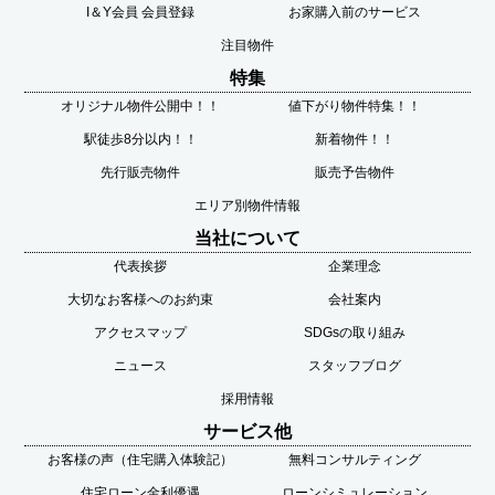
I＆Y会員 会員登録
お家購入前のサービス
注目物件
特集
オリジナル物件公開中！！
値下がり物件特集！！
駅徒歩8分以内！！
新着物件！！
先行販売物件
販売予告物件
エリア別物件情報
当社について
代表挨拶
企業理念
大切なお客様へのお約束
会社案内
アクセスマップ
SDGsの取り組み
ニュース
スタッフブログ
採用情報
サービス他
お客様の声（住宅購入体験記）
無料コンサルティング
住宅ローン金利優遇
ローンシミュレーション