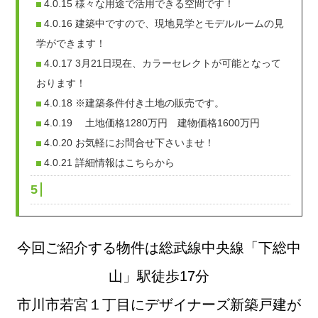
4.0.15
様々な用途で活用できる空間です！
4.0.16
建築中ですので、現地見学とモデルルームの見
学ができます！
4.0.17
3月21日現在、カラーセレクトが可能となって
おります！
4.0.18
※建築条件付き土地の販売です。
4.0.19
土地価格1280万円 建物価格1600万円
4.0.20
お気軽にお問合せ下さいませ！
4.0.21
詳細情報はこちらから
5
今回ご紹介する物件は総武線中央線「下総中
山」駅徒歩17分
市川市若宮１丁目に
デザイナーズ
新築戸建が