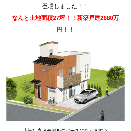
登場しました！！
なんと土地面積27坪！！新築戸建2880万
円！！
上記は参考モデルのパースになります☆