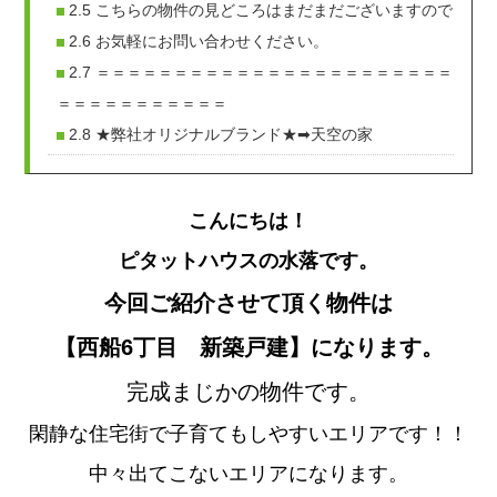
2.5
こちらの物件の見どころはまだまだございますので
2.6
お気軽にお問い合わせください。
2.7
＝＝＝＝＝＝＝＝＝＝＝＝＝＝＝＝＝＝＝＝＝＝＝
＝＝＝＝＝＝＝＝＝＝＝
2.8
★弊社オリジナルブランド★➡天空の家
こんにちは！
ピタットハウス
の水落です。
今回ご紹介させて頂く物件は
【西船6丁目 新築戸建】に
なります。
完成まじかの物件です。
閑静な住宅街で子育てもしやすいエリアです！！
中々出てこないエリアになります。