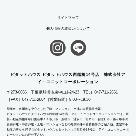
サイトマップ
個人情報の取扱いについて
ピタットハウス ピタットハウス西船橋14号店 株式会社ア
イ・ユニットコーポレーション
〒273-0036 千葉県船橋市東中山1-24-23
［TEL］047-711-2651
［FAX］047-711-2804
［営業時間］9:00〜19:30
船橋市、市川市を中心とした戸建、マンション、土地の売買物件情報。
ピタットハウスピタットハウス西船橋14号店 アイ・ユニットコーポレーションでは、最
新不動産情報を毎日更新中！！市川市・船橋市・浦安市・松戸市・習志野市・鎌ヶ谷市の
新築戸建・中古戸建・土地・マンションなどの売買物件や賃貸物件のご紹介他、査定等不
動産の事なら何でもピタットハウスピタットハウス西船橋14号店 アイ・ユニットコーポ
レーションにお任せ下さい。