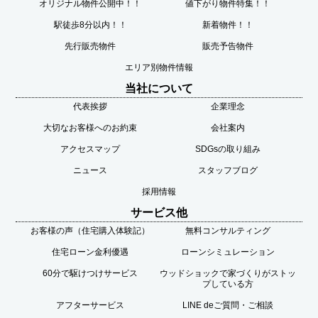
オリジナル物件公開中！！
値下がり物件特集！！
駅徒歩8分以内！！
新着物件！！
先行販売物件
販売予告物件
エリア別物件情報
当社について
代表挨拶
企業理念
大切なお客様へのお約束
会社案内
アクセスマップ
SDGsの取り組み
ニュース
スタッフブログ
採用情報
サービス他
お客様の声（住宅購入体験記）
無料コンサルティング
住宅ローン金利優遇
ローンシミュレーション
60分で駆けつけサービス
ウッドショックで家づくりがストッ
プしている方
アフターサービス
LINE deご質問・ご相談