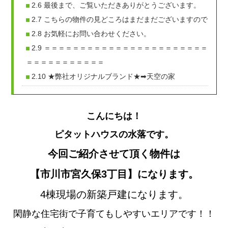
2.6
最後まで、ご覧いただきありがとうございます。
2.7
こちらの物件の見どころはまだまだございますので
2.8
お気軽にお問い合わせください。
2.9
＝＝＝＝＝＝＝＝＝＝＝＝＝＝＝＝＝＝＝＝＝＝＝
＝＝＝＝＝＝＝＝＝＝＝
2.10
★弊社オリジナルブランド★➡天空の家
こんにちは！
ピタットハウス
の水落です。
今回ご紹介させて頂く物件は
【市川市宮久保3丁目】に
なります。
4棟現場の新築戸建になります。
閑静な住宅街で子育てもしやすいエリアです！！