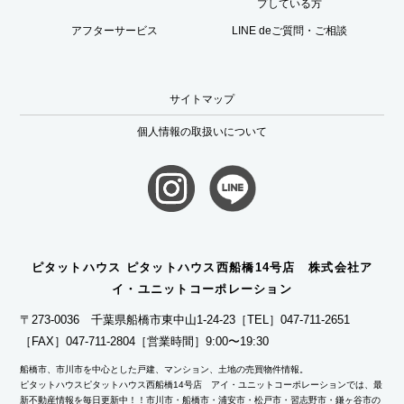
プしている方
アフターサービス
LINE deご質問・ご相談
サイトマップ
個人情報の取扱いについて
ピタットハウス ピタットハウス西船橋14号店 株式会社ア
イ・ユニットコーポレーション
〒273-0036 千葉県船橋市東中山1-24-23
［TEL］047-711-2651
［FAX］047-711-2804
［営業時間］9:00〜19:30
船橋市、市川市を中心とした戸建、マンション、土地の売買物件情報。
ピタットハウスピタットハウス西船橋14号店 アイ・ユニットコーポレーションでは、最
新不動産情報を毎日更新中！！市川市・船橋市・浦安市・松戸市・習志野市・鎌ヶ谷市の