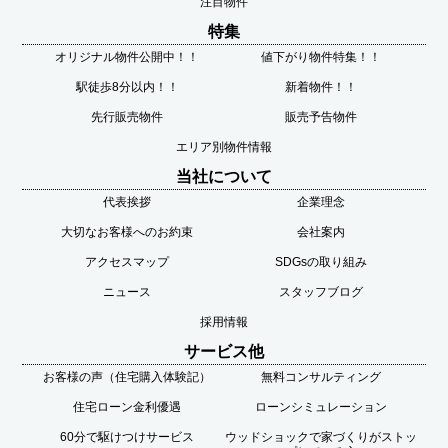
注目物件
特集
オリジナル物件公開中！！
値下がり物件特集！！
駅徒歩8分以内！！
新着物件！！
先行販売物件
販売予告物件
エリア別物件情報
当社について
代表挨拶
企業理念
大切なお客様へのお約束
会社案内
アクセスマップ
SDGsの取り組み
ニュース
スタッフブログ
採用情報
サービス他
お客様の声（住宅購入体験記）
無料コンサルティング
住宅ローン金利優遇
ローンシミュレーション
60分で駆けつけサービス
ウッドショックで家づくりがストッ