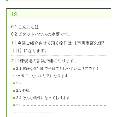
目次
0.1
こんにちは！
0.2
ピタットハウスの水落です。
1
今回ご紹介させて頂く物件は 【市川市宮久保3
丁目】になります。
2
4棟現場の新築戸建になります。
2.1
閑静な住宅街で子育てもしやすいエリアです！！
中々出てこないエリアになります。
2.2
2.3
外観
2.4
そんな物件になっております
2.5
＝＝＝＝＝＝＝＝＝＝＝＝＝＝＝＝＝＝＝＝＝＝＝
＝＝＝＝＝＝＝＝＝＝＝