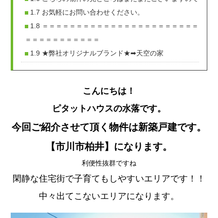
1.7
お気軽にお問い合わせください。
1.8
＝＝＝＝＝＝＝＝＝＝＝＝＝＝＝＝＝＝＝＝＝＝＝
＝＝＝＝＝＝＝＝＝＝＝
1.9
★弊社オリジナルブランド★➡天空の家
こんにちは！
ピタットハウス
の水落です。
今回ご紹介させて頂く物件は新築戸建です。
【市川市柏井】に
なります。
利便性抜群ですね
閑静な住宅街で子育てもしやすいエリアです！！
中々出てこないエリアになります。