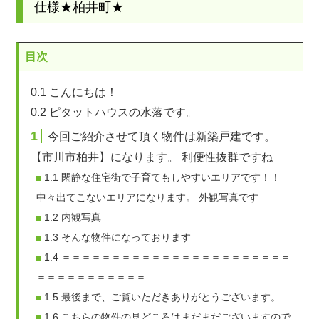
仕様★柏井町★
目次
0.1
こんにちは！
0.2
ピタットハウスの水落です。
1
今回ご紹介させて頂く物件は新築戸建です。
【市川市柏井】になります。 利便性抜群ですね
1.1
閑静な住宅街で子育てもしやすいエリアです！！
中々出てこないエリアになります。 外観写真です
1.2
内観写真
1.3
そんな物件になっております
1.4
＝＝＝＝＝＝＝＝＝＝＝＝＝＝＝＝＝＝＝＝＝＝＝
＝＝＝＝＝＝＝＝＝＝＝
1.5
最後まで、ご覧いただきありがとうございます。
1.6
こちらの物件の見どころはまだまだございますので