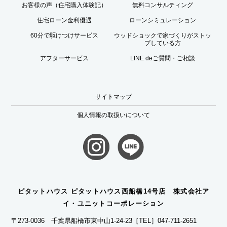
お客様の声（住宅購入体験記）
無料コンサルティング
住宅ローン金利優遇
ローンシミュレーション
60分で駆けつけサービス
ウッドショックで家づくりがストッ
プしている方
アフターサービス
LINE deご質問・ご相談
サイトマップ
個人情報の取扱いについて
ピタットハウス ピタットハウス西船橋14号店 株式会社ア
イ・ユニットコーポレーション
〒273-0036 千葉県船橋市東中山1-24-23
［TEL］047-711-2651