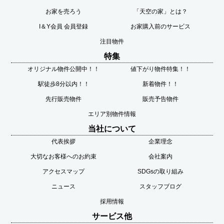
お家を売ろう
「天空の家」とは？
I＆Y会員 会員登録
お家購入前のサービス
注目物件
特集
オリジナル物件公開中！！
値下がり物件特集！！
駅徒歩8分以内！！
新着物件！！
先行販売物件
販売予告物件
エリア別物件情報
当社について
代表挨拶
企業理念
大切なお客様へのお約束
会社案内
アクセスマップ
SDGsの取り組み
ニュース
スタッフブログ
採用情報
サービス他