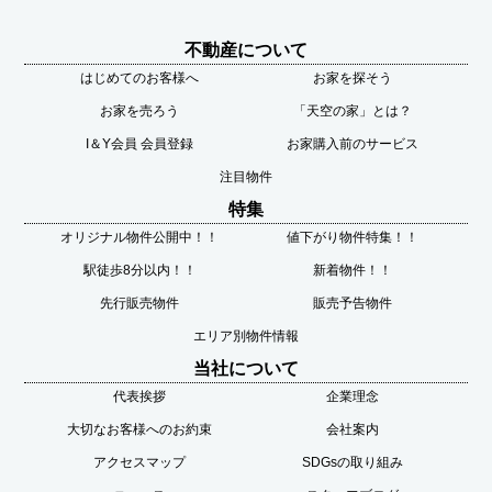
不動産について
はじめてのお客様へ
お家を探そう
お家を売ろう
「天空の家」とは？
I＆Y会員 会員登録
お家購入前のサービス
注目物件
特集
オリジナル物件公開中！！
値下がり物件特集！！
駅徒歩8分以内！！
新着物件！！
先行販売物件
販売予告物件
エリア別物件情報
当社について
代表挨拶
企業理念
大切なお客様へのお約束
会社案内
アクセスマップ
SDGsの取り組み