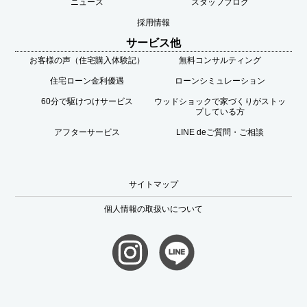
ニュース
スタッフブログ
採用情報
サービス他
お客様の声（住宅購入体験記）
無料コンサルティング
住宅ローン金利優遇
ローンシミュレーション
60分で駆けつけサービス
ウッドショックで家づくりがストッ
プしている方
アフターサービス
LINE deご質問・ご相談
サイトマップ
個人情報の取扱いについて