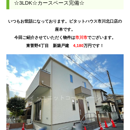
☆3LDK☆カースペース完備☆
いつもお世話になっております。ピタットハウス市川北口店の
座本です。
今回ご紹介させていただく物件は
市川市
でございます。
東菅野4丁目 新築戸建
4,180
万円です！