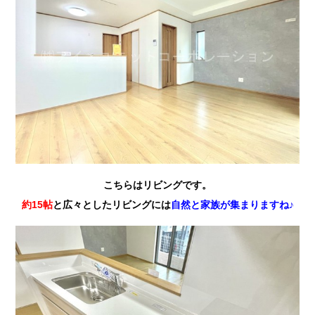
こちらはリビングです。
約15帖
と広々としたリビングには
自然と家族が集まりますね♪