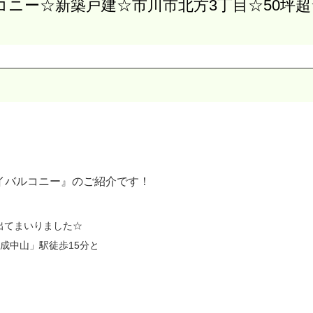
ニー☆新築戸建☆市川市北方3丁目☆50坪
イバルコニー』のご紹介です！
出てまいりました☆
成中山」駅徒歩15分と