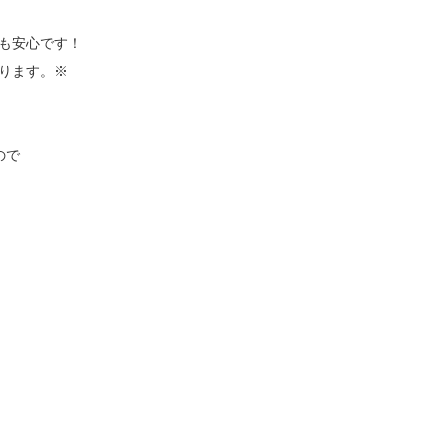
も安心です！
ります。※
ので
！