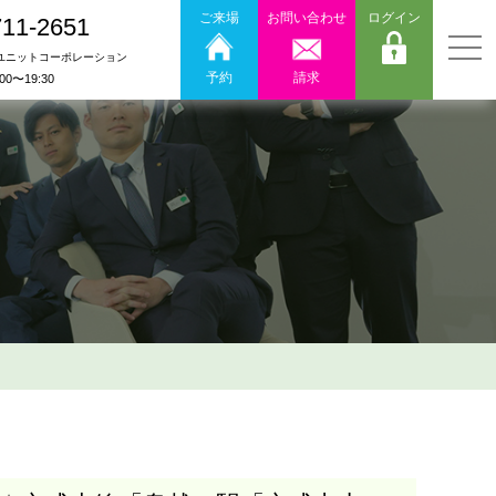
ご来場
お問い合わせ
ログイン
711-2651
ユニットコーポレーション
予約
請求
:00〜19:30