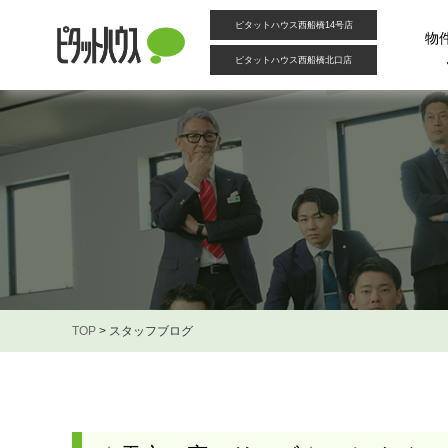
ピタットハウス西船橋14号店
物
ピタットハウス西船橋北口店
TOP
>
スタッフブログ