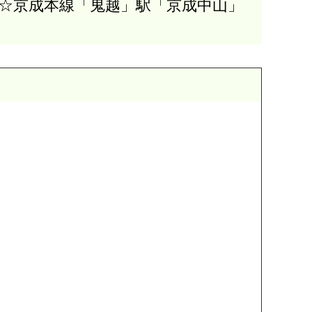
超☆京成本線「鬼越」駅「京成中山」