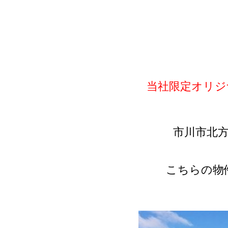
当社限定オリジ
市川市北
こちらの物