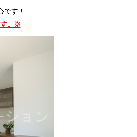
心です！
ます。※