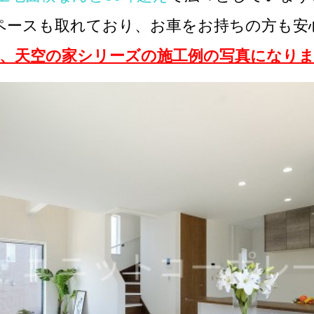
ペースも取れており、お車をお持ちの方も安
、天空の家シリーズの施工例の写真になり