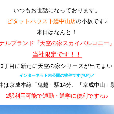
いつもお世話になっております。
ピタットハウス下総中山店
の小坂です♪
本日はなんと！
ナルブランド『天空の家スカイバルコニー
当社限定です！！
方3丁目に新たに天空の家シリーズが出てまい
インターネット未公開の物件です(^O^)／
件は京成本線「鬼越」駅14分、「京成中山」駅
2駅利用可能で通勤・通学に便利ですね♪