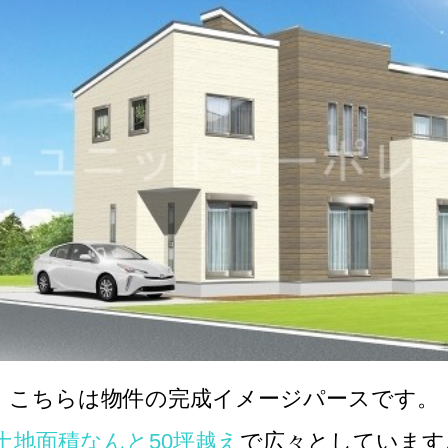
こちらは物件の完成イメージパースです。
土地面積なんと50坪越え
で広々としています