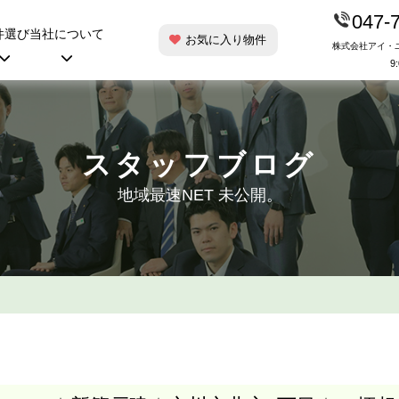
047-
件選び
当社について
お気に入り物件
株式会社アイ・
9
スタッフブログ
地域最速NET 未公開。