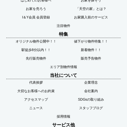
はじめてのお客様へ
お家を探そう
お家を売ろう
「天空の家」とは？
I＆Y会員 会員登録
お家購入前のサービス
注目物件
特集
オリジナル物件公開中！！
値下がり物件特集！！
駅徒歩8分以内！！
新着物件！！
先行販売物件
販売予告物件
エリア別物件情報
当社について
代表挨拶
企業理念
大切なお客様へのお約束
会社案内
アクセスマップ
SDGsの取り組み
ニュース
スタッフブログ
採用情報
サービス他