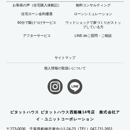
お客様の声（住宅購入体験記）
無料コンサルティング
住宅ローン金利優遇
ローンシミュレーション
60分で駆けつけサービス
ウッドショックで家づくりがストッ
プしている方
アフターサービス
LINE deご質問・ご相談
サイトマップ
個人情報の取扱いについて
ピタットハウス ピタットハウス西船橋14号店 株式会社ア
イ・ユニットコーポレーション
〒273-0036 千葉県船橋市東中山1-24-23
［TEL］047-711-2651