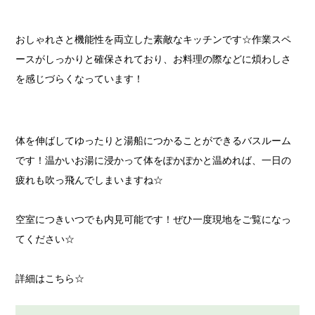
おしゃれさと機能性を両立した素敵なキッチンです☆作業スペ
ースがしっかりと確保されており、お料理の際などに煩わしさ
を感じづらくなっています！
体を伸ばしてゆったりと湯船につかることができるバスルーム
です！温かいお湯に浸かって体をぽかぽかと温めれば、一日の
疲れも吹っ飛んでしまいますね☆
空室につきいつでも内見可能です！ぜひ一度現地をご覧になっ
てください☆
詳細はこちら☆