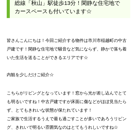
総線「秋山」駅徒歩13分！閑静な住宅地で
カースペースも付いています☆
皆さんこんにちは！今回ご紹介する物件は市川市稲越町の中古
戸建です！閑静な住宅地で騒音など気にならず、静かで落ち着
いた生活を送ることができるエリアです☆
内観を少しだけご紹介☆
こちらがリビングとなっています！窓から光が差し込んでとて
も明るいですね！中古戸建ですが床面に傷などがほぼ見当たら
ず、とてもきれいな状態が保たれています！
ご家族で生活するうえで最も過ごすことが多いであろうリビン
グ、きれいで明るい雰囲気なのはとてもうれしいですね☆