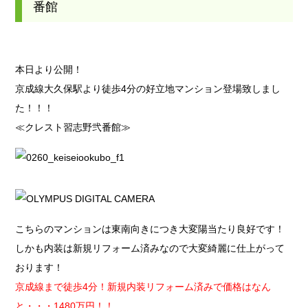
番館
本日より公開！
京成線大久保駅より徒歩4分の好立地マンション登場致しまし
た！！！
≪クレスト習志野弐番館≫
こちらのマンションは東南向きにつき大変陽当たり良好です！
しかも内装は新規リフォーム済みなので大変綺麗に仕上がって
おります！
京成線まで徒歩4分！新規内装リフォーム済みで価格はなん
と・・・1480万円！！