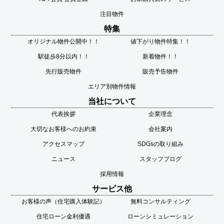
注目物件
特集
オリジナル物件公開中！！
値下がり物件特集！！
駅徒歩8分以内！！
新着物件！！
先行販売物件
販売予告物件
エリア別物件情報
当社について
代表挨拶
企業理念
大切なお客様へのお約束
会社案内
アクセスマップ
SDGsの取り組み
ニュース
スタッフブログ
採用情報
サービス他
お客様の声（住宅購入体験記）
無料コンサルティング
住宅ローン金利優遇
ローンシミュレーション