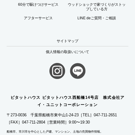
60分で駆けつけサービス
ウッドショックで家づくりがストッ
プしている方
アフターサービス
LINE deご質問・ご相談
サイトマップ
個人情報の取扱いについて
ピタットハウス ピタットハウス西船橋14号店 株式会社ア
イ・ユニットコーポレーション
〒273-0036 千葉県船橋市東中山1-24-23
［TEL］047-711-2651
［FAX］047-711-2804
［営業時間］9:00〜19:30
船橋市、市川市を中心とした戸建、マンション、土地の売買物件情報。