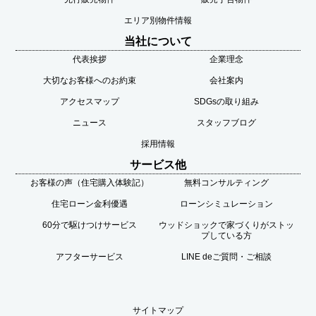
エリア別物件情報
当社について
代表挨拶
企業理念
大切なお客様へのお約束
会社案内
アクセスマップ
SDGsの取り組み
ニュース
スタッフブログ
採用情報
サービス他
お客様の声（住宅購入体験記）
無料コンサルティング
住宅ローン金利優遇
ローンシミュレーション
60分で駆けつけサービス
ウッドショックで家づくりがストッ
プしている方
アフターサービス
LINE deご質問・ご相談
サイトマップ