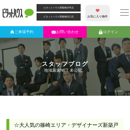
ピタットハウス西船橋14号店
お気に入り物件
ピタットハウス西船橋北口店
ご来場
予約
お問い合わせ
ログイン
スタッフブログ
地域最速NET 未公開。
☆大人気の篠崎エリア・デザイナーズ新築戸