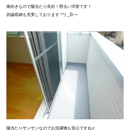
南向きなので陽当たり良好！明るい洋室です！
勿論収納も充実しております ^^) _旦~~
陽当たりサンサンなのでお洗濯物も安心ですね♬