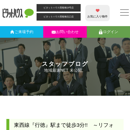
ピタットハウス西船橋14号店
お気に入り物件
ピタットハウス西船橋北口店
ご来場
予約
お問い合わせ
ログイン
スタッフブログ
地域最速NET 未公開。
東西線『行徳』駅まで徒歩3分!! ～リフォ