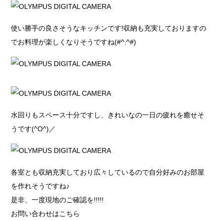
使い勝手の良さそうなキッチンです!収納も充実しておりますの
でお料理が楽しくなりそうですね(#^.^#)
水回りもスペース十分ですし、きれいなの一日の疲れを癒せそ
うです(^O^)／
各室とも収納充実しており広々しているので自分好みのお部屋
を作れそうですね♪
是非、一度現地のご確認を!!!!!
お問い合わせはこちら