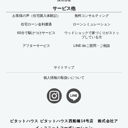
採用情報
サービス他
お客様の声（住宅購入体験記）
無料コンサルティング
住宅ローン金利優遇
ローンシミュレーション
60分で駆けつけサービス
ウッドショックで家づくりがストッ
プしている方
アフターサービス
LINE deご質問・ご相談
サイトマップ
個人情報の取扱いについて
ピタットハウス ピタットハウス西船橋14号店 株式会社ア
イ・ユニットコーポレーション