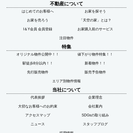
不動産について
はじめてのお客様へ
お家を探そう
お家を売ろう
「天空の家」とは？
I＆Y会員 会員登録
お家購入前のサービス
注目物件
特集
オリジナル物件公開中！！
値下がり物件特集！！
駅徒歩8分以内！！
新着物件！！
先行販売物件
販売予告物件
エリア別物件情報
当社について
代表挨拶
企業理念
大切なお客様へのお約束
会社案内
アクセスマップ
SDGsの取り組み
ニュース
スタッフブログ