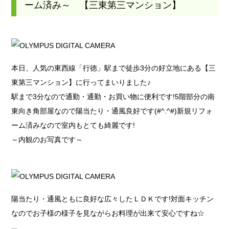
ーム済み～ 【三東第三マンション】
本日、人気の東西線「行徳」駅まで徒歩3分の好立地にある【三
東第三マンション】に行ってまいりました♪
駅まで3分なので通勤・通勤・お買い物に便利です!5階部分の南
東向き角部屋なので陽当たり・通風良好です(#^.^#)新規リフォ
ーム済みなので室内もとても綺麗です!
～内観のお写真です～
陽当たり・通風ともに良好な広々したＬＤＫです!対面キッチン
なのでお子様の様子を見ながらお料理が出来て安心ですね☆