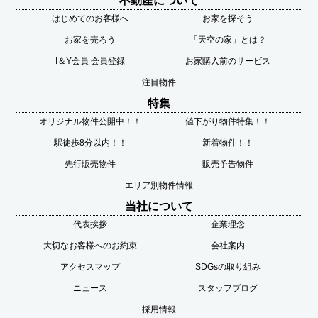
不動産について
はじめてのお客様へ
お家を探そう
お家を売ろう
「天空の家」とは？
I＆Y会員 会員登録
お家購入前のサービス
注目物件
特集
オリジナル物件公開中！！
値下がり物件特集！！
駅徒歩8分以内！！
新着物件！！
先行販売物件
販売予告物件
エリア別物件情報
当社について
代表挨拶
企業理念
大切なお客様へのお約束
会社案内
アクセスマップ
SDGsの取り組み
ニュース
スタッフブログ
採用情報