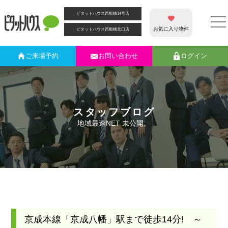
ピタットハウス西船橋14号店
お気に入り物件
ピタットハウス西船橋北口店
ご来場
予約
お問い合わせ
ログイン
スタッフブログ
地域最速NET 未公開。
京成本線「京成八幡」駅まで徒歩14分! ～