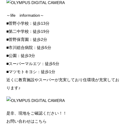
～life information～
■菅野小学校：徒歩13分
■第二中学校：徒歩19分
■菅野保育園：徒歩2分
■市川総合病院：徒歩5分
■公園：徒歩3分
■スーパーマルエツ：徒歩5分
■マツモトキヨシ：徒歩1分
近くに教育施設やスーパーが充実しており住環境が充実してお
ります♪
是非、現地をご確認ください！！
お問い合わせはこちら