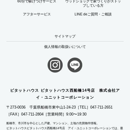
60分で駆けつけサービス
ウッドショックで家づくりがストッ
プしている方
アフターサービス
LINE deご質問・ご相談
サイトマップ
個人情報の取扱いについて
ピタットハウス ピタットハウス西船橋14号店 株式会社ア
イ・ユニットコーポレーション
〒273-0036 千葉県船橋市東中山1-24-23
［TEL］047-711-2651
［FAX］047-711-2804
［営業時間］9:00〜19:30
船橋市、市川市を中心とした戸建、マンション、土地の売買物件情報。
ピタットハウスピタットハウス西船橋14号店 アイ・ユニットコーポレーションでは、最