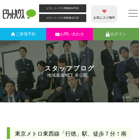
ピタットハウス西船橋14号店
お気に入り物件
ピタットハウス西船橋北口店
ご来場
予約
お問い合わせ
ログイン
スタッフブログ
地域最速NET 未公開。
東京メトロ東西線「行徳」駅、徒歩７分！南