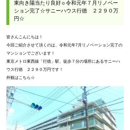
東向き陽当たり良好☼令和元年７月リノベー
ション完了☆サニーハウス行徳 ２２９０万
円☆
皆さんこんにちは！
今回ご紹介させて頂くのは、令和元年7月リノベーション完了の
マンションでございます！
東京メトロ東西線「行徳」駅、徒歩７分の場所にあるサニーハ
ウス行徳 ２２９０万円です！
外観はこちら☆