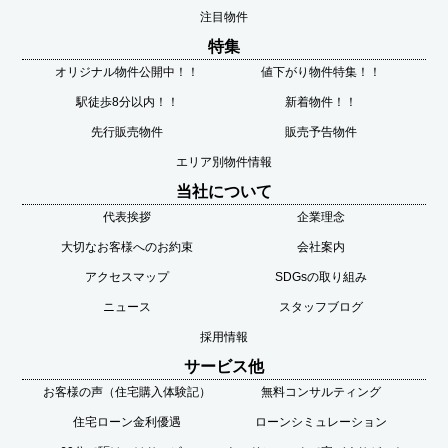
注目物件
特集
オリジナル物件公開中！！
値下がり物件特集！！
駅徒歩8分以内！！
新着物件！！
先行販売物件
販売予告物件
エリア別物件情報
当社について
代表挨拶
企業理念
大切なお客様へのお約束
会社案内
アクセスマップ
SDGsの取り組み
ニュース
スタッフブログ
採用情報
サービス他
お客様の声（住宅購入体験記）
無料コンサルティング
住宅ローン金利優遇
ローンシミュレーション