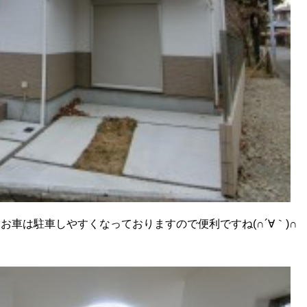
車は駐車しやすくなっておりますので便利ですね(∩´∀｀)∩