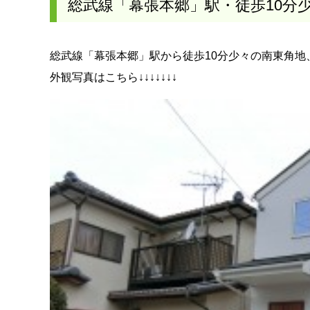
総武線「幕張本郷」駅・徒歩10分
総武線「幕張本郷」駅から徒歩10分少々の南東角地
外観写真はこちら↓↓↓↓↓↓↓