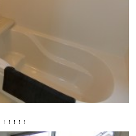
！！！！！！