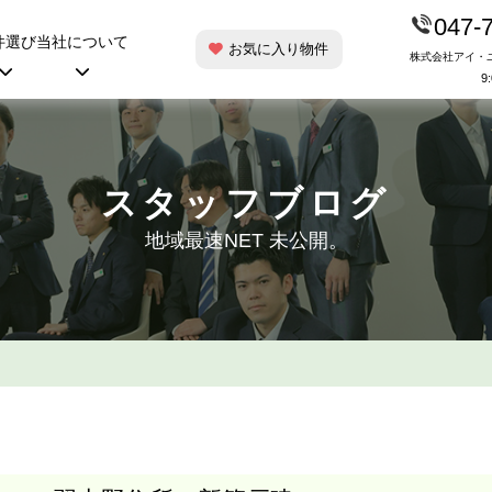
047-
件選び
当社について
お気に入り物件
株式会社アイ・
9
スタッフブログ
地域最速NET 未公開。