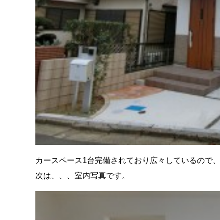
カースペース1台完備されており広々しているので、お
次は、、、室内写真です。