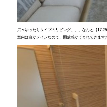
広々ゆったりタイプのリビング、、、なんと【17.2
室内は白がメインなので、開放感がうまれてきますね(