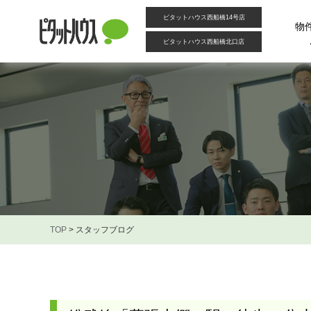
ピタットハウス西船橋14号店
物
ピタットハウス西船橋北口店
TOP
>
スタッフブログ