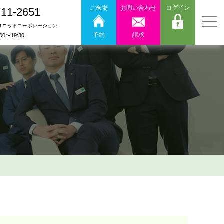
ご来場
お問い合わせ
ログイン
711-2651
ユニットコーポレーション
予約
請求
:00〜19:30