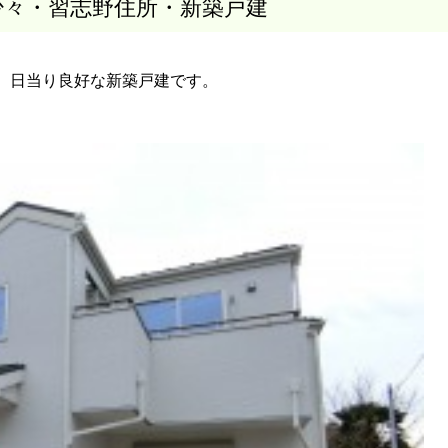
少々・習志野住所・新築戸建
、日当り良好な新築戸建です。