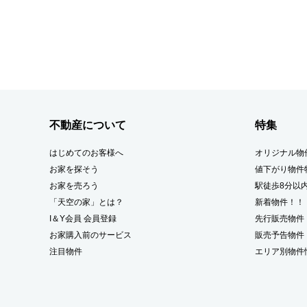
不動産について
特集
はじめてのお客様へ
オリジナル物
お家を探そう
値下がり物件
お家を売ろう
駅徒歩8分以
「天空の家」とは？
新着物件！！
I＆Y会員 会員登録
先行販売物件
お家購入前のサービス
販売予告物件
注目物件
エリア別物件