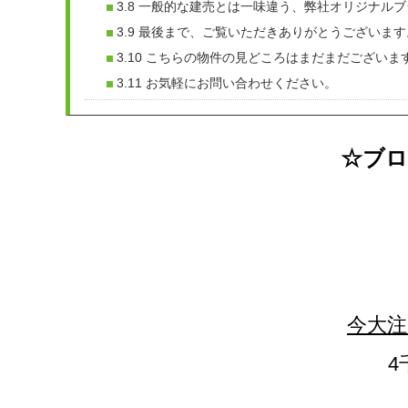
3.8
一般的な建売とは一味違う、弊社オリジナルブ
3.9
最後まで、ご覧いただきありがとうございます
3.10
こちらの物件の見どころはまだまだございま
3.11
お気軽にお問い合わせください。
☆ブ
今大注
4