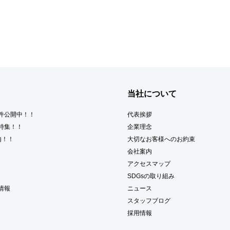
当社について
件公開中！！
代表挨拶
特集！！
企業理念
内！！
大切なお客様へのお約束
会社案内
アクセスマップ
SDGsの取り組み
情報
ニュース
スタッフブログ
採用情報