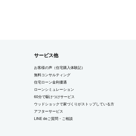
サービス他
お客様の声（住宅購入体験記）
無料コンサルティング
住宅ローン金利優遇
ローンシミュレーション
60分で駆けつけサービス
ウッドショックで家づくりがストップしている方
アフターサービス
LINE deご質問・ご相談