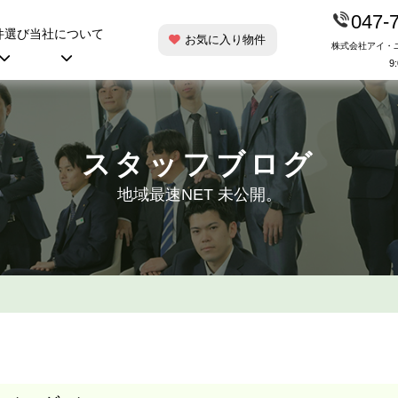
047-
件選び
当社について
お気に入り物件
株式会社アイ・
9
スタッフブログ
地域最速NET 未公開。