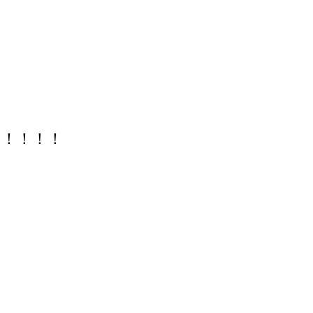
！！！！！！