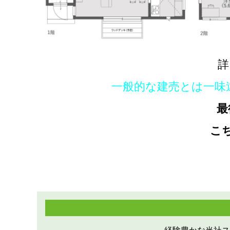
詳
一般的な建売とは一味
最
こ