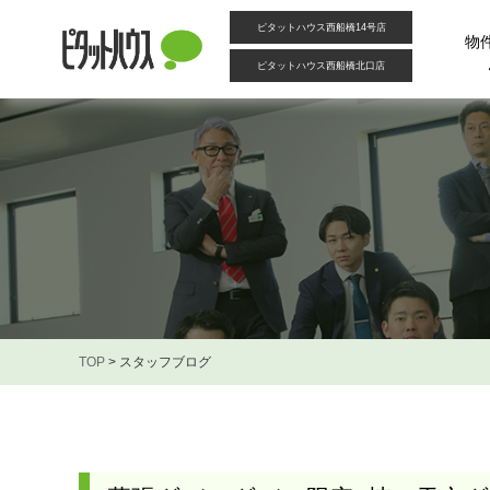
ピタットハウス西船橋14号店
物
ピタットハウス西船橋北口店
TOP
>
スタッフブログ