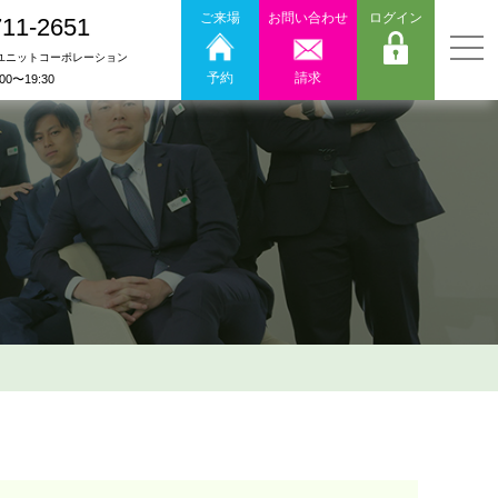
ご来場
お問い合わせ
ログイン
711-2651
ユニットコーポレーション
予約
請求
:00〜19:30