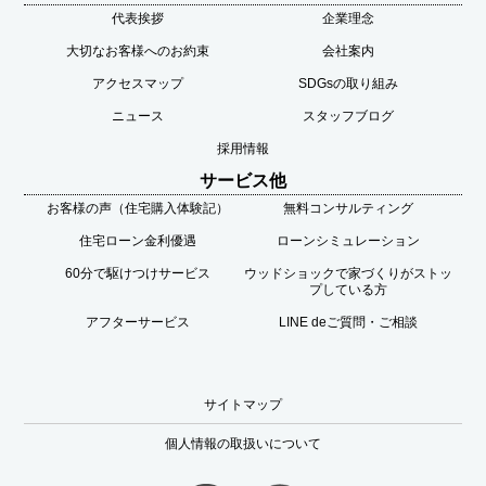
代表挨拶
企業理念
大切なお客様へのお約束
会社案内
アクセスマップ
SDGsの取り組み
ニュース
スタッフブログ
採用情報
サービス他
お客様の声（住宅購入体験記）
無料コンサルティング
住宅ローン金利優遇
ローンシミュレーション
60分で駆けつけサービス
ウッドショックで家づくりがストッ
プしている方
アフターサービス
LINE deご質問・ご相談
サイトマップ
個人情報の取扱いについて