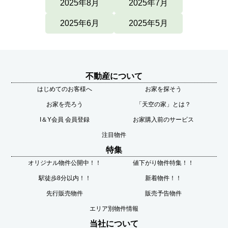
2025年8月
2025年7月
2025年6月
2025年5月
不動産について
はじめてのお客様へ
お家を探そう
お家を売ろう
「天空の家」とは？
I＆Y会員 会員登録
お家購入前のサービス
注目物件
特集
オリジナル物件公開中！！
値下がり物件特集！！
駅徒歩8分以内！！
新着物件！！
先行販売物件
販売予告物件
エリア別物件情報
当社について