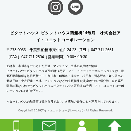
ピタットハウス ピタットハウス西船橋14号店 株式会社ア
イ・ユニットコーポレーション
〒273-0036 千葉県船橋市東中山1-24-23
［TEL］047-711-2651
［FAX］047-711-2804
［営業時間］9:00〜19:30
船橋市、市川市を中心とした戸建、マンション、土地の売買物件情報。
ピタットハウスピタットハウス西船橋14号店 アイ・ユニットコーポレーションでは、最
新不動産情報を毎日更新中！！市川市・船橋市・浦安市・松戸市・習志野市・鎌ヶ谷市の
新築戸建・中古戸建・土地・マンションなどの売買物件や賃貸物件のご紹介他、査定等不
動産の事なら何でもピタットハウスピタットハウス西船橋14号店 アイ・ユニットコーポ
レーションにお任せ下さい。
ピタットハウスの加盟店は独立自営であり、各店舗の責任のもと運営をしております。
Copyright©
2026アイ・ユニットコーポレーション.All Rights Reserved.