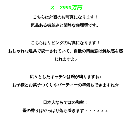
ス 2990万円
こちらは外観のお写真になります！
気品ある街並みと閑静な住環境です。
こちらはリビングの写真になります！
おしゃれな建具で統一されていて、自慢の四面窓は解放感を感
じれますよ♪
広々としたキッチンは腕が鳴りますね♪
お子様とお菓子つくりやパーティーの準備もできますね☆
日本人ならではの和室！
畳の香りはやっぱり落ち着きます・・・ｚｚｚ