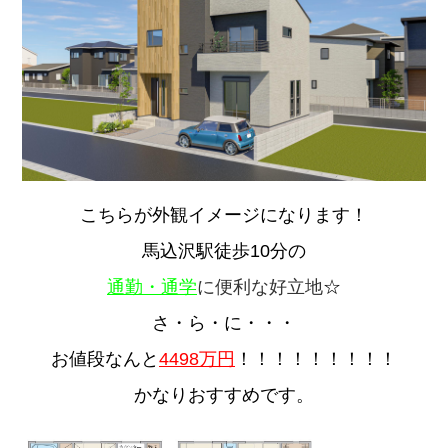
こちらが外観イメージになります！
馬込沢駅徒歩10分の
通勤・通学
に便利な好立地
☆
さ・ら・に・・・
お値段なんと
4498
万円
！！！！！！！！！
かなりおすすめです。