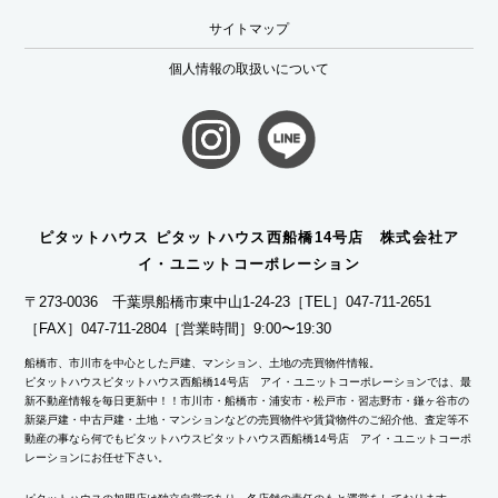
サイトマップ
個人情報の取扱いについて
ピタットハウス ピタットハウス西船橋14号店 株式会社ア
イ・ユニットコーポレーション
〒273-0036 千葉県船橋市東中山1-24-23
［TEL］047-711-2651
［FAX］047-711-2804
［営業時間］9:00〜19:30
船橋市、市川市を中心とした戸建、マンション、土地の売買物件情報。
ピタットハウスピタットハウス西船橋14号店 アイ・ユニットコーポレーションでは、最
新不動産情報を毎日更新中！！市川市・船橋市・浦安市・松戸市・習志野市・鎌ヶ谷市の
新築戸建・中古戸建・土地・マンションなどの売買物件や賃貸物件のご紹介他、査定等不
動産の事なら何でもピタットハウスピタットハウス西船橋14号店 アイ・ユニットコーポ
レーションにお任せ下さい。