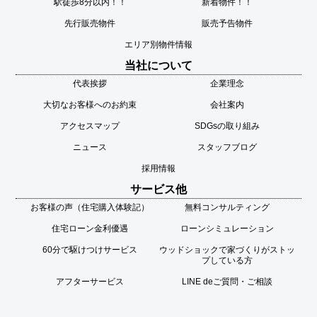
駅徒歩8分以内！！
新着物件！！
先行販売物件
販売予告物件
エリア別物件情報
当社について
代表挨拶
企業理念
大切なお客様へのお約束
会社案内
アクセスマップ
SDGsの取り組み
ニュース
スタッフブログ
採用情報
サービス他
お客様の声（住宅購入体験記）
無料コンサルティング
住宅ローン金利優遇
ローンシミュレーション
60分で駆けつけサービス
ウッドショックで家づくりがストッ
プしている方
アフターサービス
LINE deご質問・ご相談