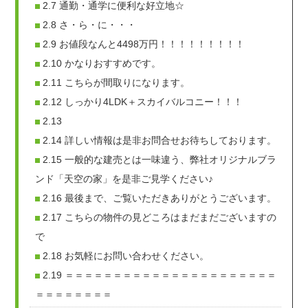
2.7
通勤・通学に便利な好立地☆
2.8
さ・ら・に・・・
2.9
お値段なんと4498万円！！！！！！！！！
2.10
かなりおすすめです。
2.11
こちらが間取りになります。
2.12
しっかり4LDK＋スカイバルコニー！！！
2.13
2.14
詳しい情報は是非お問合せお待ちしております。
2.15
一般的な建売とは一味違う、弊社オリジナルブラ
ンド「天空の家」を是非ご見学ください♪
2.16
最後まで、ご覧いただきありがとうございます。
2.17
こちらの物件の見どころはまだまだございますの
で
2.18
お気軽にお問い合わせください。
2.19
＝＝＝＝＝＝＝＝＝＝＝＝＝＝＝＝＝＝＝＝＝＝
＝＝＝＝＝＝＝＝