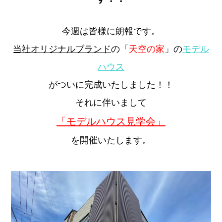
今週は皆様に朗報です。
当社オリジナルブランド
の「
天空の家
」の
モデル
ハウス
がついに完成いたしました！！
それに伴いまして
「モデルハウス見学会」
を開催いたします。