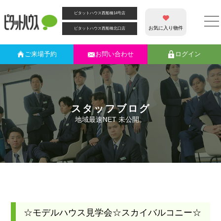
ピタットハウス西船橋14号店
お気に入り物件
ピタットハウス西船橋北口店
ご来場
予約
お問い合わせ
ログイン
スタッフブログ
地域最速NET 未公開。
☆モデルハウス見学会☆スカイバルコニー☆