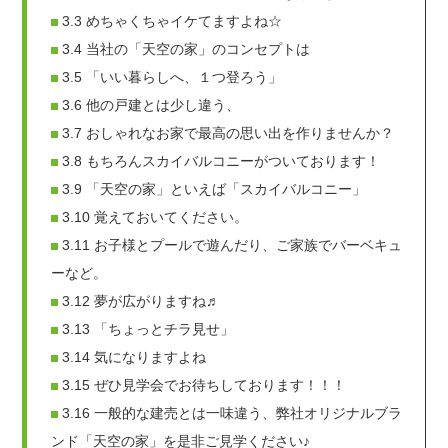
3.3
めちゃくちゃイケてますよね☆
3.4
当社の「天空の家」のコンセプトは
3.5
「いい暮らしへ、１つ登ろう」
3.6
他の戸建とは少し違う、
3.7
おしゃれなお家で最高の思い出を作りませんか？
3.8
もちろんスカイバルコニーがついております！
3.9
「天空の家」といえば「スカイバルコニー」
3.10
覚えておいてください。
3.11
お子様とプールで遊んだり、ご家族でバーベキュ
ーなど。
3.12
夢が広がりますね♬
3.13
「ちょっとチラ見せ」
3.14
気になりますよね
3.15
ぜひ見学会でお待ちしております！！！
3.16
一般的な建売とは一味違う、弊社オリジナルブラ
ンド「天空の家」を是非ご見学ください♪