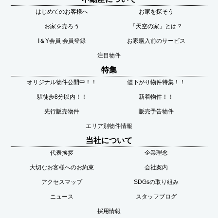
はじめてのお客様へ
お家を探そう
お家を売ろう
「天空の家」とは？
I＆Y会員 会員登録
お家購入前のサービス
注目物件
特集
オリジナル物件公開中！！
値下がり物件特集！！
駅徒歩8分以内！！
新着物件！！
先行販売物件
販売予告物件
エリア別物件情報
当社について
代表挨拶
企業理念
大切なお客様へのお約束
会社案内
アクセスマップ
SDGsの取り組み
ニュース
スタッフブログ
採用情報