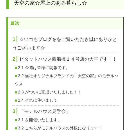
天空の家☆屋上のある暮らし☆
目次
1
☆いつもブログををご覧いただき誠にありがと
うございます☆
2
ピタットハウス西船橋１４号店の大平です！！
2.1
今週は皆様に朗報です。
2.2
当社オリジナルブランドの「天空の家」のモデルハ
ウス
2.3
がついに完成いたしました！！
2.4
それに伴いまして
3
「モデルハウス見学会」
3.1
を開催いたします。
3.2
こちらがモデルハウスの外観になります！