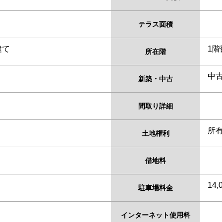
テラス面積
建て
1階
所在階
中
新築・中古
間取り詳細
所
土地権利
借地料
14,
駐車場料金
インターネット使用料