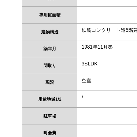
専用庭面積
鉄筋コンクリート造5階
建物構造
1981年11月築
築年月
3SLDK
間取り
空室
現況
/
用途地域1/2
駐車場
町会費