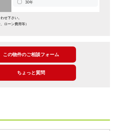
30年
合わせ下さい。
金、ローン費用等）
この物件のご相談フォーム
ちょっと質問