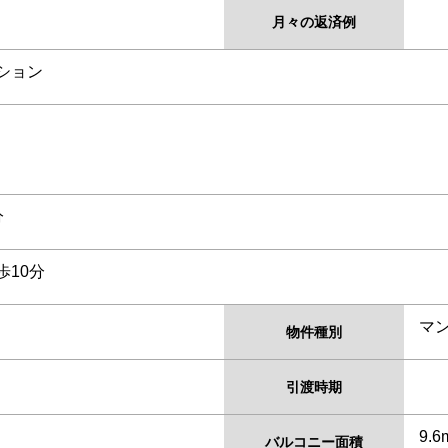
月々の返済例
ション
分
10分
マ
物件種別
引渡時期
9.
バルコニー面積