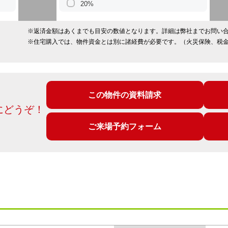
20%
※返済金額はあくまでも目安の数値となります。詳細は弊社までお問い
※住宅購入では、物件資金とは別に諸経費が必要です。（火災保険、税
この物件の資料請求
にどうぞ！
ご来場予約フォーム