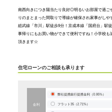
南西向きにつき陽当たり良好◎明るいお部屋で過ご
りのまとまった間取りで導線が確保され家事がしや
総武線「市川」駅徒歩9分！京成本線「国府台」駅徒
事帰りにもお買い物ができて便利ですね！小学校も
頂きます☆
住宅ローンのご相談も承ります
弊社提携銀行提携金利（0.95%）
フラット35（2.71%）
金利