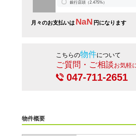
銀行店頭（2.475%）
NaN
月々のお支払いは
円になります
物件
こちらの
について
ご質問・ご相談
お気軽
047-711-2651
物件概要