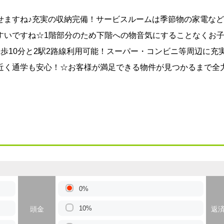
せますね♪充実の収納完備！サービスルームは季節物の家電な
すいですね☆1階部分のため下階への物音気にすることなくお子
歩10分と2駅2路線利用可能！スーパー・コンビニ等周辺に充
近く通学も安心！☆お客様が満足できる物件が見つかるまで全
0%
10%
頭金
返