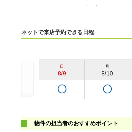
ネットで来店予約できる日程
日
月
8/9
8/10
◯
◯
物件の担当者のおすすめポイント