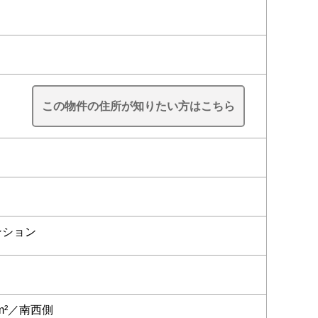
この物件の住所が知りたい方はこちら
ンション
6m²／南西側