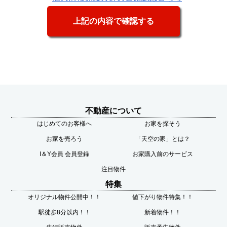
不動産について
はじめてのお客様へ
お家を探そう
お家を売ろう
「天空の家」とは？
I＆Y会員 会員登録
お家購入前のサービス
注目物件
特集
オリジナル物件公開中！！
値下がり物件特集！！
駅徒歩8分以内！！
新着物件！！