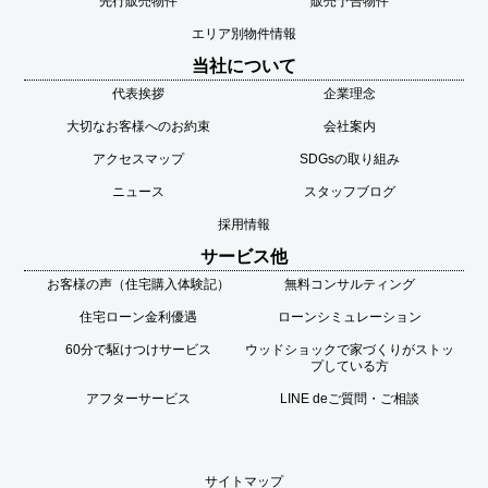
先行販売物件
販売予告物件
エリア別物件情報
当社について
代表挨拶
企業理念
大切なお客様へのお約束
会社案内
アクセスマップ
SDGsの取り組み
ニュース
スタッフブログ
採用情報
サービス他
お客様の声（住宅購入体験記）
無料コンサルティング
住宅ローン金利優遇
ローンシミュレーション
60分で駆けつけサービス
ウッドショックで家づくりがストッ
プしている方
アフターサービス
LINE deご質問・ご相談
サイトマップ