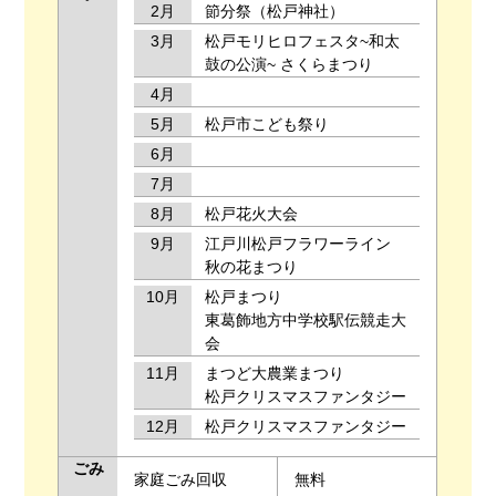
2月
節分祭（松戸神社）
3月
松戸モリヒロフェスタ~和太
鼓の公演~ さくらまつり
4月
5月
松戸市こども祭り
6月
7月
8月
松戸花火大会
9月
江戸川松戸フラワーライン
秋の花まつり
10月
松戸まつり
東葛飾地方中学校駅伝競走大
会
11月
まつど大農業まつり
松戸クリスマスファンタジー
12月
松戸クリスマスファンタジー
ごみ
家庭ごみ回収
無料