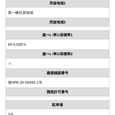
用途地域1
第一種住居地域
用途地域2
建ぺい率1/容積率1
60％/200％
建ぺい率2/容積率2
-/-
建築確認番号
第HPA-26-05940-1号
開発許可番号
駐車場
2台