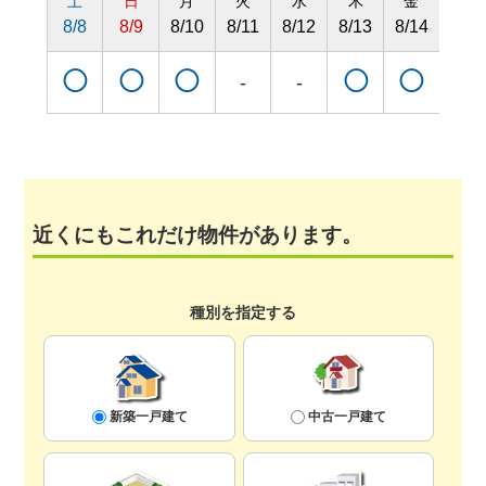
土
日
月
火
水
木
金
土
8/8
8/9
8/10
8/11
8/12
8/13
8/14
8/15
◯
◯
◯
◯
◯
◯
-
-
近くにもこれだけ物件があります。
種別を指定する
新築一戸建て
中古一戸建て