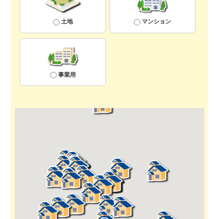
土地
マンション
事業用