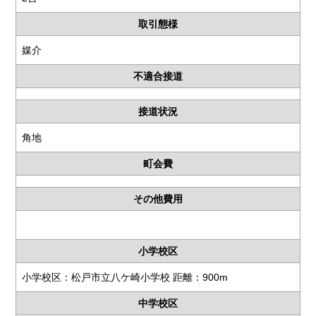
取引態様
媒介
不適合接道
接道状況
角地
町会費
その他費用
小学校区
小学校区：松戸市立八ケ崎小学校 距離：900m
中学校区