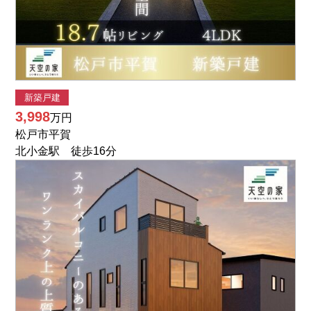
新築戸建
3,998
万円
松戸市平賀
北小金駅 徒歩16分