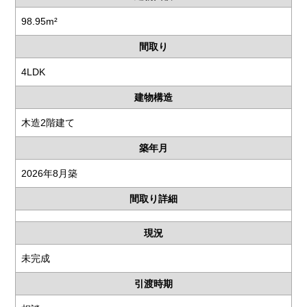
98.95m²
間取り
4LDK
建物構造
木造2階建て
築年月
2026年8月築
間取り詳細
現況
未完成
引渡時期