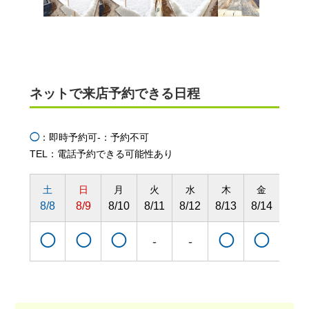
ネットで来店予約できる日程
◯
：即時予約可
-：予約不可
TEL：電話予約できる可能性あり
土
日
月
火
水
木
金
土
8/8
8/9
8/10
8/11
8/12
8/13
8/14
8/15
◯
◯
◯
◯
◯
◯
-
-