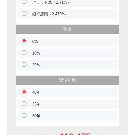
フラット35（2.71%）
銀行店頭（2.475%）
頭金
0%
10%
20%
返済年数
40年
35年
30年