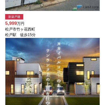
新築戸建
5,999
万円
松戸市竹ヶ花西町
松戸駅 徒歩15分