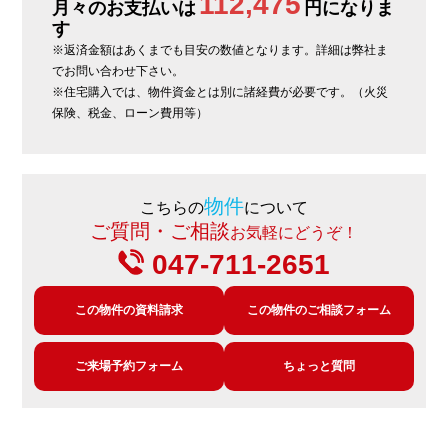
112,475
月々のお支払いは
円になりま
す
※返済金額はあくまでも目安の数値となります。詳細は弊社ま
でお問い合わせ下さい。
※住宅購入では、物件資金とは別に諸経費が必要です。（火災
保険、税金、ローン費用等）
物件
こちらの
について
ご質問・ご相談
お気軽にどうぞ！
047-711-2651
この物件の資料請求
この物件のご相談フォーム
ご来場予約フォーム
ちょっと質問