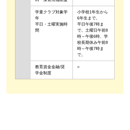
学童クラブ対象学
小学校1年生から
年
6年生まで。
平日・土曜実施時
平日午後7時ま
間
で。土曜日午前8
時～午後6時、学
校長期休み午前8
時～午後7時ま
で。
教育資金金融/奨
○
学金制度