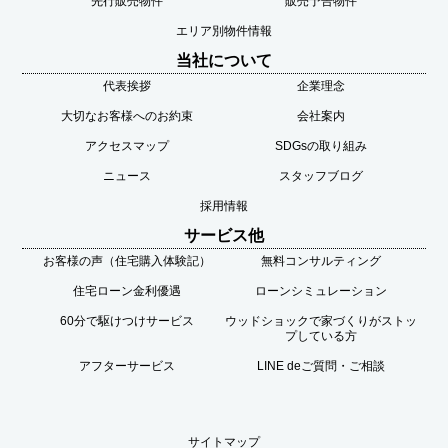
先行販売物件
販売予告物件
エリア別物件情報
当社について
代表挨拶
企業理念
大切なお客様へのお約束
会社案内
アクセスマップ
SDGsの取り組み
ニュース
スタッフブログ
採用情報
サービス他
お客様の声（住宅購入体験記）
無料コンサルティング
住宅ローン金利優遇
ローンシミュレーション
60分で駆けつけサービス
ウッドショックで家づくりがストッ
プしている方
アフターサービス
LINE deご質問・ご相談
サイトマップ