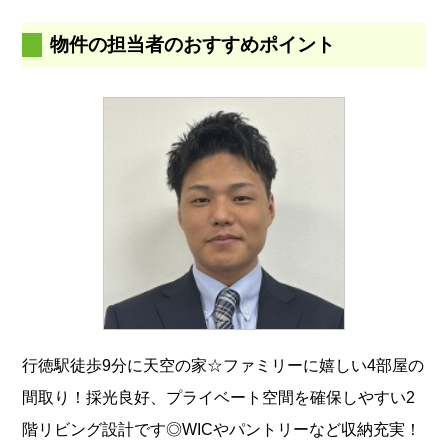
物件の担当者のおすすめポイント
行徳駅徒歩9分に天空の家☆ファミリーに嬉しい4部屋の
間取り！採光良好、プライベート空間を確保しやすい2
階リビング設計です◎WICやパントリーなど収納充実！