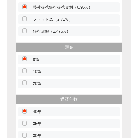
弊社提携銀行提携金利（0.95%）
フラット35（2.71%）
銀行店頭（2.475%）
頭金
0%
10%
20%
返済年数
40年
35年
30年