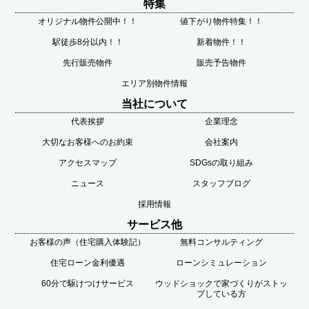
特集
オリジナル物件公開中！！
値下がり物件特集！！
駅徒歩8分以内！！
新着物件！！
先行販売物件
販売予告物件
エリア別物件情報
当社について
代表挨拶
企業理念
大切なお客様へのお約束
会社案内
アクセスマップ
SDGsの取り組み
ニュース
スタッフブログ
採用情報
サービス他
お客様の声（住宅購入体験記）
無料コンサルティング
住宅ローン金利優遇
ローンシミュレーション
60分で駆けつけサービス
ウッドショックで家づくりがストッ
プしている方