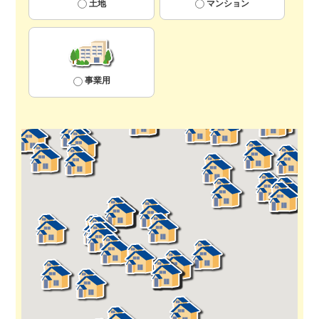
土地
マンション
事業用