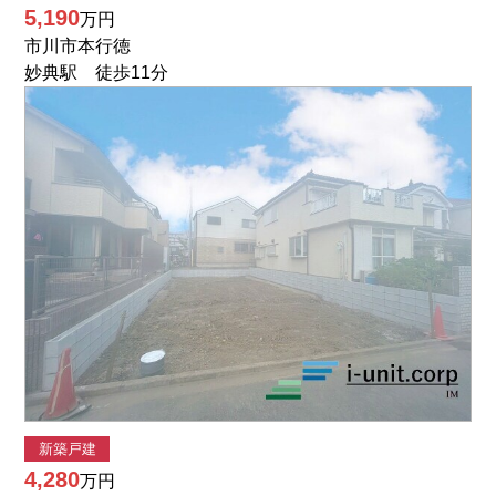
5,190
万円
市川市本行徳
妙典駅 徒歩11分
新築戸建
4,280
万円