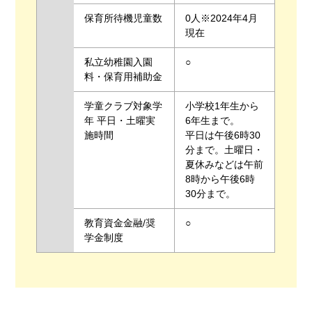
保育所待機児童数
0人※2024年4月
現在
私立幼稚園入園
○
料・保育用補助金
学童クラブ対象学
小学校1年生から
年 平日・土曜実
6年生まで。
施時間
平日は午後6時30
分まで。土曜日・
夏休みなどは午前
8時から午後6時
30分まで。
教育資金金融/奨
○
学金制度