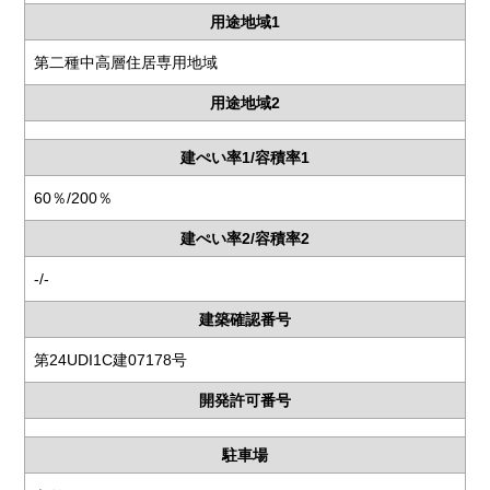
用途地域1
第二種中高層住居専用地域
用途地域2
建ぺい率1/容積率1
60％/200％
建ぺい率2/容積率2
-/-
建築確認番号
第24UDI1C建07178号
開発許可番号
駐車場