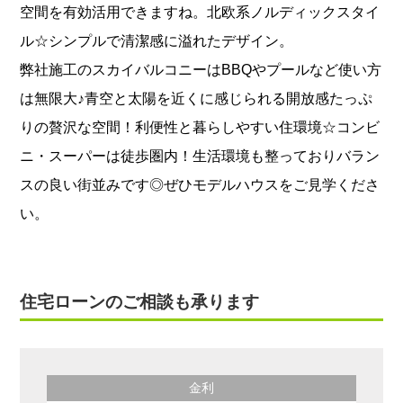
空間を有効活用できますね。北欧系ノルディックスタイ
ル☆シンプルで清潔感に溢れたデザイン。
弊社施工のスカイバルコニーはBBQやプールなど使い方
は無限大♪青空と太陽を近くに感じられる開放感たっぷ
りの贅沢な空間！利便性と暮らしやすい住環境☆コンビ
ニ・スーパーは徒歩圏内！生活環境も整っておりバラン
スの良い街並みです◎ぜひモデルハウスをご見学くださ
い。
住宅ローンのご相談も承ります
金利