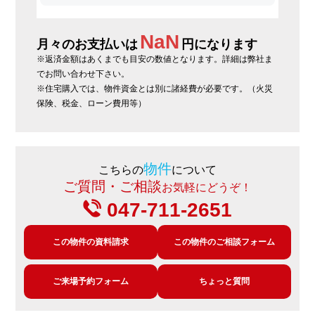
NaN
月々のお支払いは
円になります
※返済金額はあくまでも目安の数値となります。詳細は弊社ま
でお問い合わせ下さい。
※住宅購入では、物件資金とは別に諸経費が必要です。（火災
保険、税金、ローン費用等）
物件
こちらの
について
ご質問・ご相談
お気軽にどうぞ！
047-711-2651
この物件の資料請求
この物件のご相談フォーム
ご来場予約フォーム
ちょっと質問