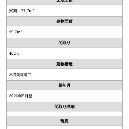
土地面積
実測 77.7m²
建物面積
99.7m²
間取り
4LDK
建物構造
木造3階建て
築年月
2026年5月築
間取り詳細
現況