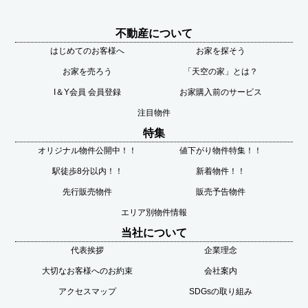
不動産について
はじめてのお客様へ
お家を探そう
お家を売ろう
「天空の家」とは？
I＆Y会員 会員登録
お家購入前のサービス
注目物件
特集
オリジナル物件公開中！！
値下がり物件特集！！
駅徒歩8分以内！！
新着物件！！
先行販売物件
販売予告物件
エリア別物件情報
当社について
代表挨拶
企業理念
大切なお客様へのお約束
会社案内
アクセスマップ
SDGsの取り組み