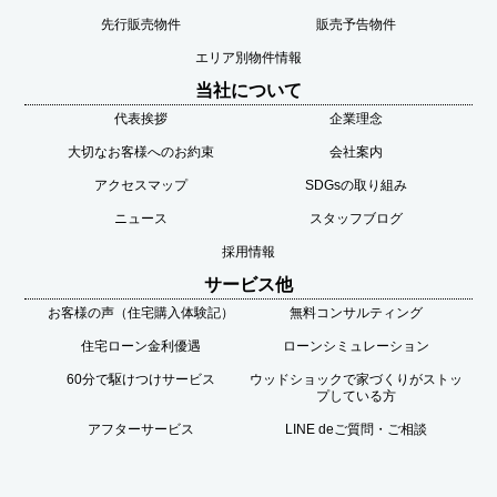
先行販売物件
販売予告物件
エリア別物件情報
当社について
代表挨拶
企業理念
大切なお客様へのお約束
会社案内
アクセスマップ
SDGsの取り組み
ニュース
スタッフブログ
採用情報
サービス他
お客様の声（住宅購入体験記）
無料コンサルティング
住宅ローン金利優遇
ローンシミュレーション
60分で駆けつけサービス
ウッドショックで家づくりがストッ
プしている方
アフターサービス
LINE deご質問・ご相談