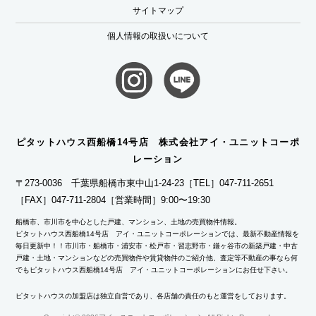
サイトマップ
個人情報の取扱いについて
ピタットハウス西船橋14号店 株式会社アイ・ユニットコーポ
レーション
〒273-0036 千葉県船橋市東中山1-24-23
［TEL］047-711-2651
［FAX］047-711-2804
［営業時間］9:00〜19:30
船橋市、市川市を中心とした戸建、マンション、土地の売買物件情報。
ピタットハウス西船橋14号店 アイ・ユニットコーポレーションでは、最新不動産情報を
毎日更新中！！市川市・船橋市・浦安市・松戸市・習志野市・鎌ヶ谷市の新築戸建・中古
戸建・土地・マンションなどの売買物件や賃貸物件のご紹介他、査定等不動産の事なら何
でもピタットハウス西船橋14号店 アイ・ユニットコーポレーションにお任せ下さい。
ピタットハウスの加盟店は独立自営であり、各店舗の責任のもと運営をしております。