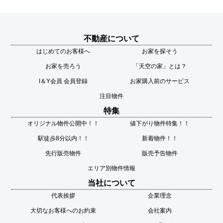
不動産について
はじめてのお客様へ
お家を探そう
お家を売ろう
「天空の家」とは？
I＆Y会員 会員登録
お家購入前のサービス
注目物件
特集
オリジナル物件公開中！！
値下がり物件特集！！
駅徒歩8分以内！！
新着物件！！
先行販売物件
販売予告物件
エリア別物件情報
当社について
代表挨拶
企業理念
大切なお客様へのお約束
会社案内