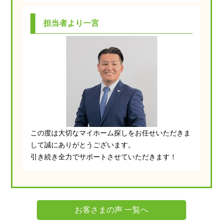
担当者より一言
この度は大切なマイホーム探しをお任せいただきま
して誠にありがとうございます。
引き続き全力でサポートさせていただきます！
お客さまの声 一覧へ