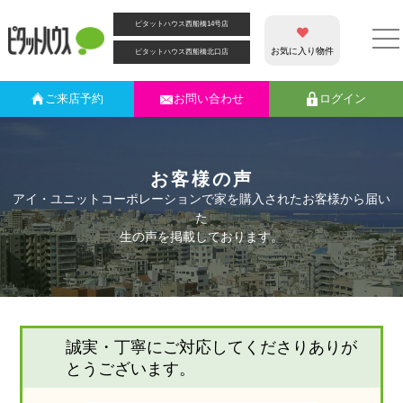
ピタットハウス西船橋14号店
お気に入り物件
ピタットハウス西船橋北口店
ご来店
予約
お問い合わせ
ログイン
お客様の声
アイ・ユニットコーポレーションで家を購入されたお客様から届い
た
生の声を掲載しております。
誠実・丁寧にご対応してくださりありが
とうございます。