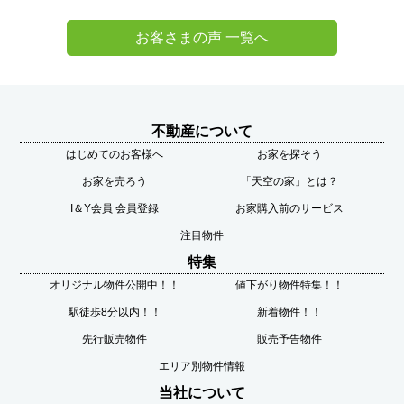
お客さまの声 一覧へ
不動産について
はじめてのお客様へ
お家を探そう
お家を売ろう
「天空の家」とは？
I＆Y会員 会員登録
お家購入前のサービス
注目物件
特集
オリジナル物件公開中！！
値下がり物件特集！！
駅徒歩8分以内！！
新着物件！！
先行販売物件
販売予告物件
エリア別物件情報
当社について