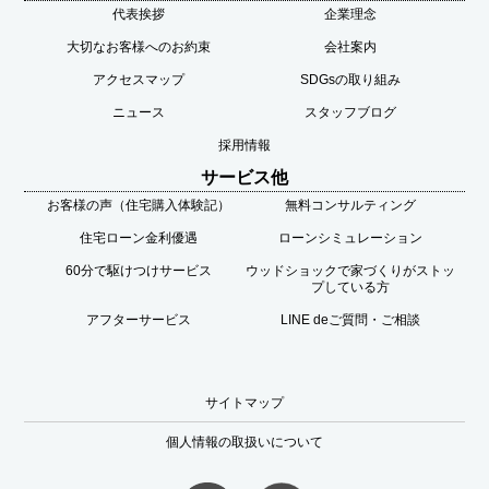
代表挨拶
企業理念
大切なお客様へのお約束
会社案内
アクセスマップ
SDGsの取り組み
ニュース
スタッフブログ
採用情報
サービス他
お客様の声（住宅購入体験記）
無料コンサルティング
住宅ローン金利優遇
ローンシミュレーション
60分で駆けつけサービス
ウッドショックで家づくりがストッ
プしている方
アフターサービス
LINE deご質問・ご相談
サイトマップ
個人情報の取扱いについて