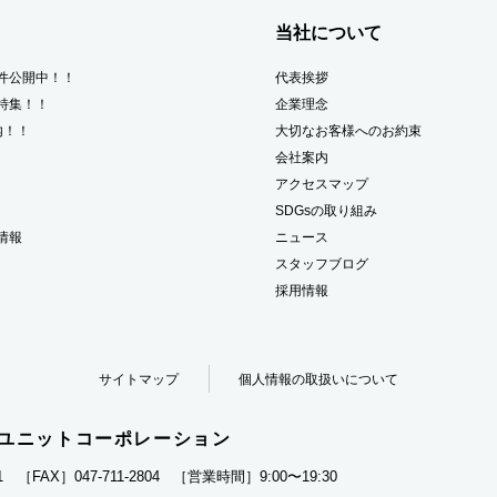
当社について
件公開中！！
代表挨拶
特集！！
企業理念
内！！
大切なお客様へのお約束
会社案内
アクセスマップ
SDGsの取り組み
情報
ニュース
スタッフブログ
採用情報
サイトマップ
個人情報の取扱いについて
・ユニットコーポレーション
1
［FAX］047-711-2804
［営業時間］9:00〜19:30