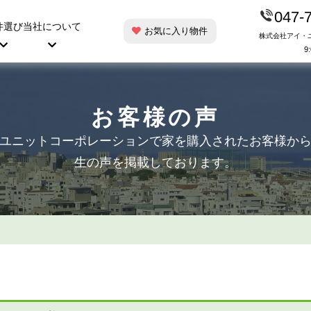
047-
件選び
当社について
お気に入り物件
株式会社アイ・
9
お客様の声
ユニットコーポレーションで家を購入されたお客様か
生の声を掲載しております。