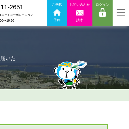
ご来店
お問い合わせ
ログイン
711-2651
ユニットコーポレーション
予約
請求
:00〜19:30
ら届いた