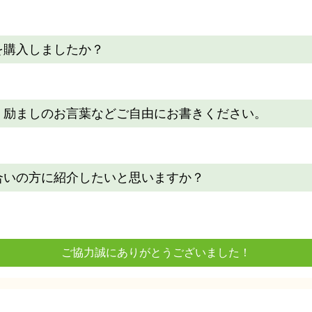
を購入しましたか？
・励ましのお言葉などご自由にお書きください。
。
合いの方に紹介したいと思いますか？
ご協力誠にありがとうございました！