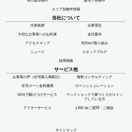
先行販売物件
販売予告物件
エリア別物件情報
当社について
代表挨拶
企業理念
大切なお客様へのお約束
会社案内
アクセスマップ
SDGsの取り組み
ニュース
スタッフブログ
採用情報
サービス他
お客様の声（住宅購入体験記）
無料コンサルティング
住宅ローン金利優遇
ローンシミュレーション
60分で駆けつけサービス
ウッドショックで家づくりがストッ
プしている方
アフターサービス
LINE deご質問・ご相談
サイトマップ