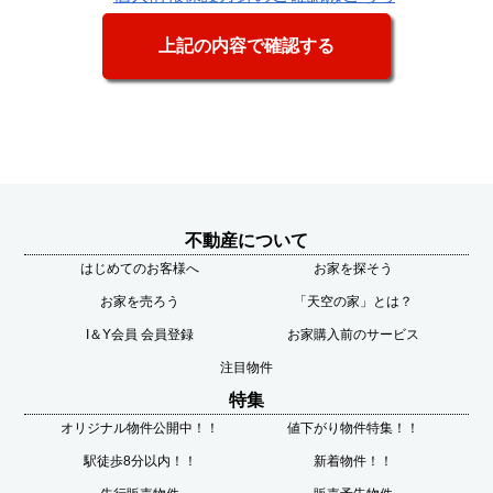
不動産について
はじめてのお客様へ
お家を探そう
お家を売ろう
「天空の家」とは？
I＆Y会員 会員登録
お家購入前のサービス
注目物件
特集
オリジナル物件公開中！！
値下がり物件特集！！
駅徒歩8分以内！！
新着物件！！