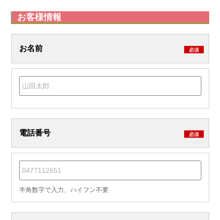
お客様情報
お名前
必須
電話番号
必須
半角数字で入力、ハイフン不要