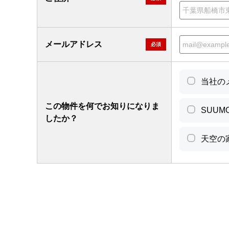
メールアドレス
必須
当社の
この物件を何でお知りになりま
SUUM
したか？
天空の