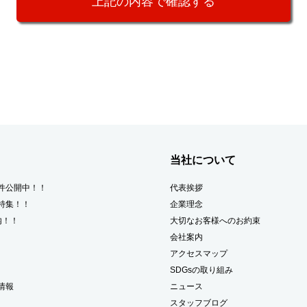
当社について
件公開中！！
代表挨拶
特集！！
企業理念
内！！
大切なお客様へのお約束
会社案内
アクセスマップ
SDGsの取り組み
情報
ニュース
スタッフブログ