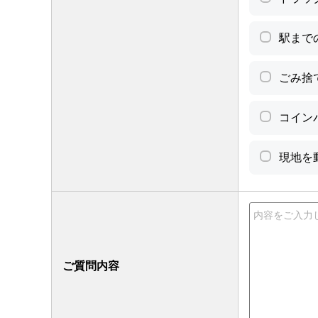
駅まで
ごみ捨
コイン
現地を
ご質問内容