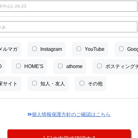
メルマガ
Instagram
YouTube
Goo
O
HOME'S
athome
ポスティング
家サイト
知人・友人
その他
個人情報保護方針のご確認はこちら