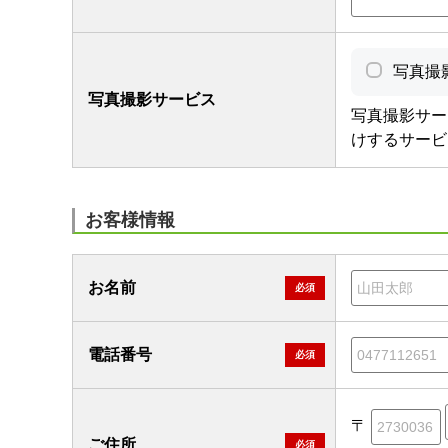
写真撮
写真撮影サービス
写真撮影サー
けするサービ
お客様情報
お名前
必須
電話番号
必須
〒
ご住所
必須