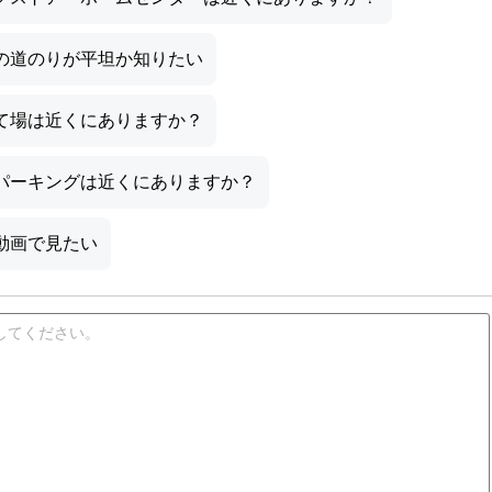
の道のりが平坦か知りたい
て場は近くにありますか？
パーキングは近くにありますか？
動画で見たい