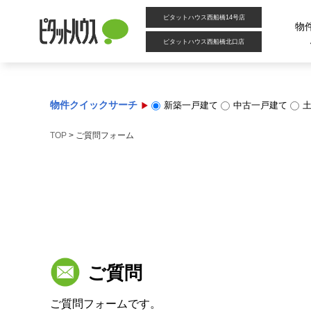
ピタットハウス西船橋14号店
物
ピタットハウス西船橋北口店
物件クイックサーチ
新築一戸建て
中古一戸建て
TOP
>
ご質問フォーム
ご質問
ご質問フォームです。