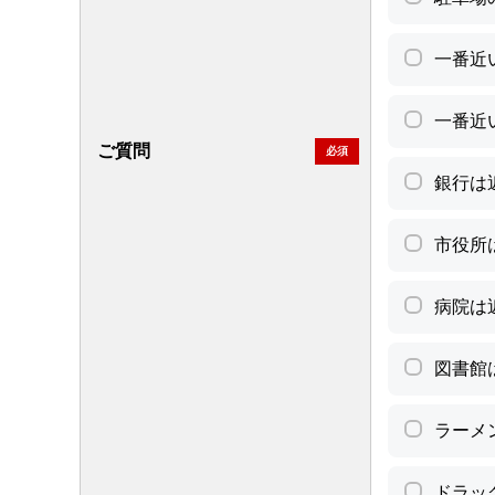
一番近
一番近
ご質問
必須
銀行は
市役所
病院は
図書館
ラーメ
ドラッ