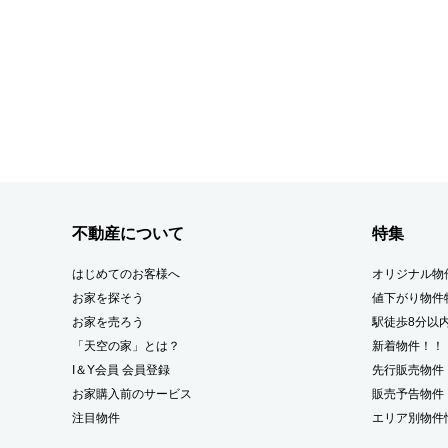
不動産について
特集
はじめてのお客様へ
オリジナル物
お家を探そう
値下がり物件
お家を売ろう
駅徒歩8分以
「天空の家」とは？
新着物件！！
I＆Y会員 会員登録
先行販売物件
お家購入前のサービス
販売予告物件
注目物件
エリア別物件