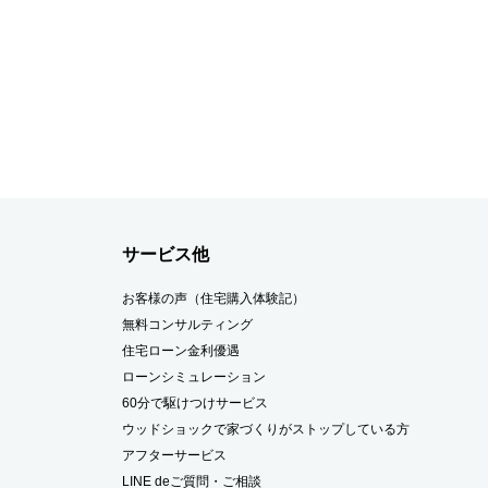
サービス他
お客様の声（住宅購入体験記）
無料コンサルティング
住宅ローン金利優遇
ローンシミュレーション
60分で駆けつけサービス
ウッドショックで家づくりがストップしている方
アフターサービス
LINE deご質問・ご相談