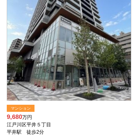
マンション
9,680
万円
江戸川区平井５丁目
平井駅 徒歩2分