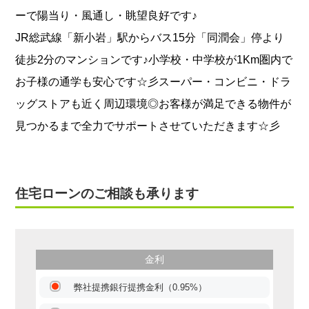
ーで陽当り・風通し・眺望良好です♪
JR総武線「新小岩」駅からバス15分「同潤会」停より
徒歩2分のマンションです♪小学校・中学校が1Km圏内で
お子様の通学も安心です☆彡スーパー・コンビニ・ドラ
ッグストアも近く周辺環境◎お客様が満足できる物件が
見つかるまで全力でサポートさせていただきます☆彡
住宅ローンのご相談も承ります
金利
弊社提携銀行提携金利（0.95%）