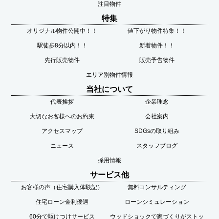
注目物件
特集
オリジナル物件公開中！！
値下がり物件特集！！
駅徒歩8分以内！！
新着物件！！
先行販売物件
販売予告物件
エリア別物件情報
当社について
代表挨拶
企業理念
大切なお客様へのお約束
会社案内
アクセスマップ
SDGsの取り組み
ニュース
スタッフブログ
採用情報
サービス他
お客様の声（住宅購入体験記）
無料コンサルティング
住宅ローン金利優遇
ローンシミュレーション
60分で駆けつけサービス
ウッドショックで家づくりがストッ