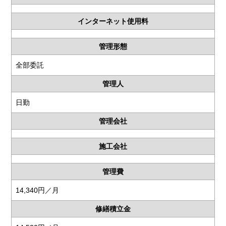
インターネット使用料
管理形態
全部委託
管理人
日勤
管理会社
施工会社
管理費
14,340円／月
修繕積立金