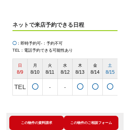
ネットで来店予約できる日程
◯
：即時予約可
-：予約不可
TEL：電話予約できる可能性あり
日
月
火
水
木
金
土
日
8/9
8/10
8/11
8/12
8/13
8/14
8/15
8/16
TEL
◯
◯
◯
◯
◯
-
-
この物件の資料請求
この物件のご相談フォーム