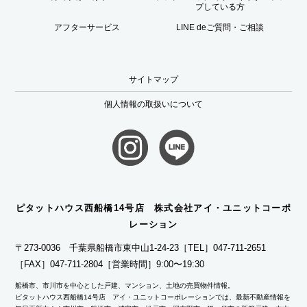
プしている方
アフターサービス
LINE deご質問・ご相談
サイトマップ
個人情報の取扱いについて
ピタットハウス西船橋14号店 株式会社アイ・ユニットコーポ
レーション
〒273-0036 千葉県船橋市東中山1-24-23
［TEL］047-711-2651
［FAX］047-711-2804
［営業時間］9:00〜19:30
船橋市、市川市を中心とした戸建、マンション、土地の売買物件情報。
ピタットハウス西船橋14号店 アイ・ユニットコーポレーションでは、最新不動産情報を