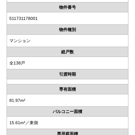
物件番号
511731178001
物件種別
マンション
総戸数
全138戸
引渡時期
専有面積
81.97m²
バルコニー面積
15.61m²／東側
専用庭面積