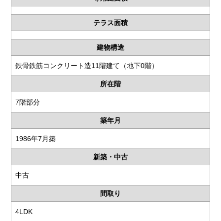
テラス面積
建物構造
鉄骨鉄筋コンクリート造11階建て（地下0階）
所在階
7階部分
築年月
1986年7月築
新築・中古
中古
間取り
4LDK