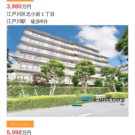
3,980
万円
江戸川区北小岩１丁目
江戸川駅 徒歩6分
マンション
5,998
万円