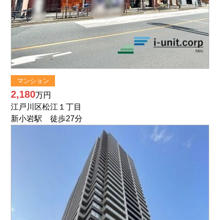
マンション
2,180
万円
江戸川区松江１丁目
新小岩駅 徒歩27分