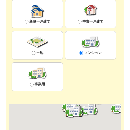
新築一戸建て
中古一戸建て
土地
マンション
事業用