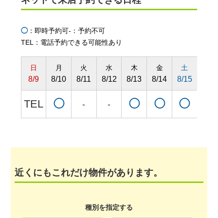
◯
：即時予約可
-：予約不可
TEL：電話予約できる可能性あり
日
月
火
水
木
金
土
日
8/9
8/10
8/11
8/12
8/13
8/14
8/15
8/16
TEL
◯
◯
◯
◯
◯
-
-
近くにもこれだけ物件があります。
種別を指定する