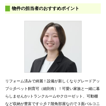
物件の担当者のおすすめポイント
リフォーム済みで綺麗！設備が新しくなりグレードアッ
プ☆彡ペット飼育可（細則有）！可愛い家族と一緒に暮
らしませんか♪トランクルームやクローゼット、可動棚
など収納が豊富です☆彡７階角部屋なので３面バルコニ