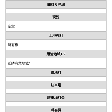
間取り詳細
現況
空室
土地権利
所有権
用途地域1/2
近隣商業地域/
借地料
駐車場
駐車場料金
町会費