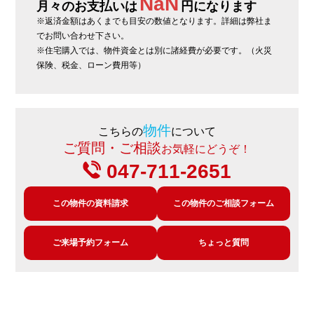
NaN
月々のお支払いは
円になります
※返済金額はあくまでも目安の数値となります。詳細は弊社ま
でお問い合わせ下さい。
※住宅購入では、物件資金とは別に諸経費が必要です。（火災
保険、税金、ローン費用等）
物件
こちらの
について
ご質問・ご相談
お気軽にどうぞ！
047-711-2651
この物件の資料請求
この物件のご相談フォーム
ご来場予約フォーム
ちょっと質問