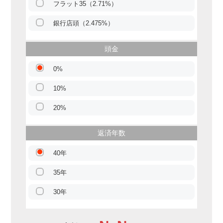
フラット35（2.71%）
銀行店頭（2.475%）
頭金
0%
10%
20%
返済年数
40年
35年
30年