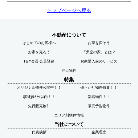
トップページへ戻る
不動産について
はじめてのお客様へ
お家を探そう
お家を売ろう
「天空の家」とは？
I＆Y会員 会員登録
お家購入前のサービス
注目物件
特集
オリジナル物件公開中！！
値下がり物件特集！！
駅徒歩8分以内！！
新着物件！！
先行販売物件
販売予告物件
エリア別物件情報
当社について
代表挨拶
企業理念