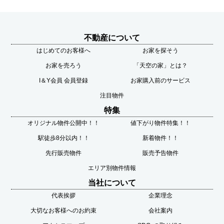
不動産について
はじめてのお客様へ
お家を探そう
お家を売ろう
「天空の家」とは？
I＆Y会員 会員登録
お家購入前のサービス
注目物件
特集
オリジナル物件公開中！！
値下がり物件特集！！
駅徒歩8分以内！！
新着物件！！
先行販売物件
販売予告物件
エリア別物件情報
当社について
代表挨拶
企業理念
大切なお客様へのお約束
会社案内