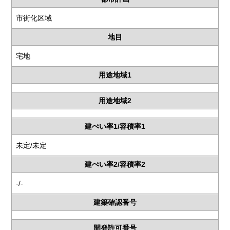
市街化区域
地目
宅地
用途地域1
用途地域2
建ぺい率1/容積率1
未定/未定
建ぺい率2/容積率2
-/-
建築確認番号
開発許可番号