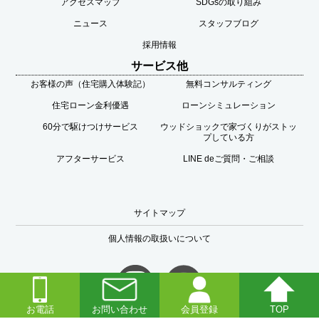
アクセスマップ
SDGsの取り組み
ニュース
スタッフブログ
採用情報
サービス他
お客様の声（住宅購入体験記）
無料コンサルティング
住宅ローン金利優遇
ローンシミュレーション
60分で駆けつけサービス
ウッドショックで家づくりがストッ
プしている方
アフターサービス
LINE deご質問・ご相談
サイトマップ
個人情報の取扱いについて
お電話
お問い合わせ
会員登録
TOP