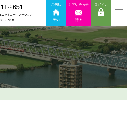
ご来店
お問い合わせ
ログイン
711-2651
ユニットコーポレーション
予約
請求
:00〜19:30