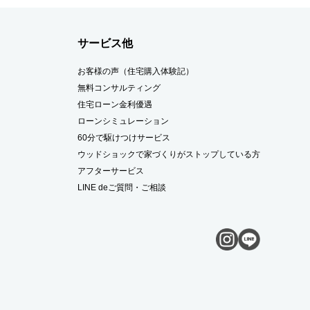
サービス他
お客様の声（住宅購入体験記）
無料コンサルティング
住宅ローン金利優遇
ローンシミュレーション
60分で駆けつけサービス
ウッドショックで家づくりがストップしている方
アフターサービス
LINE deご質問・ご相談