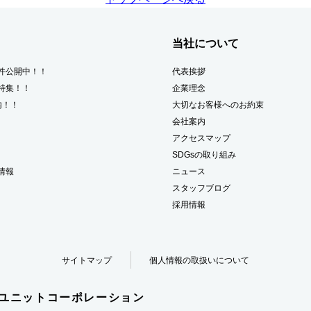
当社について
件公開中！！
代表挨拶
特集！！
企業理念
内！！
大切なお客様へのお約束
会社案内
アクセスマップ
SDGsの取り組み
情報
ニュース
スタッフブログ
採用情報
サイトマップ
個人情報の取扱いについて
・ユニットコーポレーション