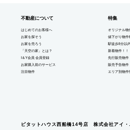
不動産について
特集
はじめてのお客様へ
オリジナル物
お家を探そう
値下がり物件
お家を売ろう
駅徒歩8分以
「天空の家」とは？
新着物件！！
I＆Y会員 会員登録
先行販売物件
お家購入前のサービス
販売予告物件
注目物件
エリア別物件
ピタットハウス西船橋14号店 株式会社アイ