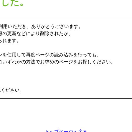
ました。
ご利用いただき、ありがとうございます。
報の更新などにより削除されたか、
られます。
ンを使用して再度ページの読み込みを行っても、
のいずれかの方法でお求めのページをお探しください。
認ください。
トップページへ戻る