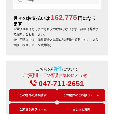
30年
162,775
月々のお支払いは
円になり
ます
※返済金額はあくまでも目安の数値となります。詳細は弊社ま
でお問い合わせ下さい。
※住宅購入では、物件資金とは別に諸経費が必要です。（火災
保険、税金、ローン費用等）
物件
こちらの
について
ご質問・ご相談
お気軽にどうぞ！
047-711-2651
この物件の資料請求
この物件のご相談フォーム
ご来場予約フォーム
ちょっと質問