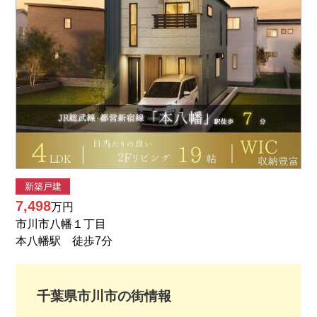
新築戸建
7,498
万円
市川市八幡１丁目
本八幡駅 徒歩7分
千葉県
市川市
の街情報