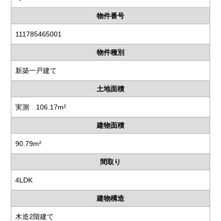
物件番号
111785465001
物件種別
新築一戸建て
土地面積
実測 106.17m²
建物面積
90.79m²
間取り
4LDK
建物構造
木造2階建て