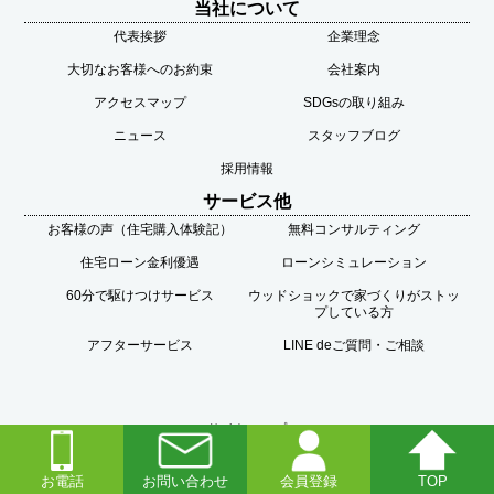
当社について
代表挨拶
企業理念
大切なお客様へのお約束
会社案内
アクセスマップ
SDGsの取り組み
ニュース
スタッフブログ
採用情報
サービス他
お客様の声（住宅購入体験記）
無料コンサルティング
住宅ローン金利優遇
ローンシミュレーション
60分で駆けつけサービス
ウッドショックで家づくりがストッ
プしている方
アフターサービス
LINE deご質問・ご相談
サイトマップ
個人情報の取扱いについて
お電話
お問い合わせ
会員登録
TOP