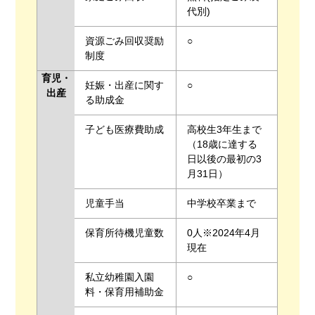
代別)
資源ごみ回収奨励
○
制度
育児・
妊娠・出産に関す
○
出産
る助成金
子ども医療費助成
高校生3年生まで
（18歳に達する
日以後の最初の3
月31日）
児童手当
中学校卒業まで
保育所待機児童数
0人※2024年4月
現在
私立幼稚園入園
○
料・保育用補助金