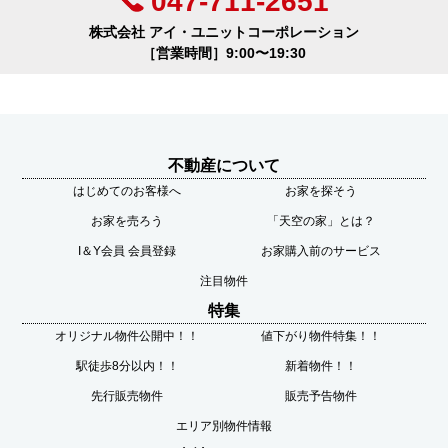
047-711-2651
株式会社 アイ・ユニットコーポレーション
［営業時間］9:00〜19:30
不動産について
はじめてのお客様へ
お家を探そう
お家を売ろう
「天空の家」とは？
I＆Y会員 会員登録
お家購入前のサービス
注目物件
特集
オリジナル物件公開中！！
値下がり物件特集！！
駅徒歩8分以内！！
新着物件！！
先行販売物件
販売予告物件
エリア別物件情報