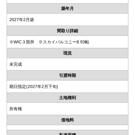
築年月
2027年2月築
間取り詳細
※WIC３箇所 ※スカイバルコニー8.93帖
現況
未完成
引渡時期
期日指定(2027年2月下旬)
土地権利
所有権
借地料
私道面積