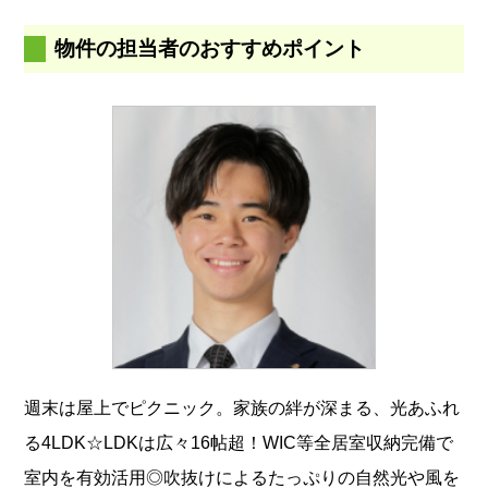
物件の担当者のおすすめポイント
週末は屋上でピクニック。家族の絆が深まる、光あふれ
る4LDK☆LDKは広々16帖超！WIC等全居室収納完備で
室内を有効活用◎吹抜けによるたっぷりの自然光や風を