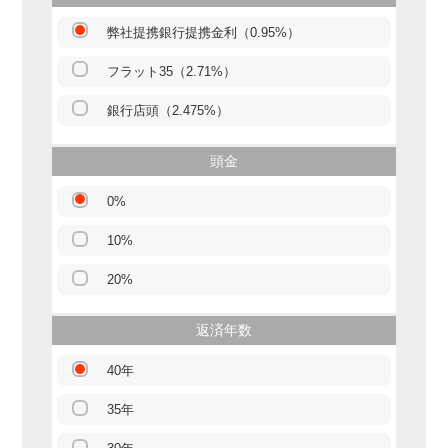
弊社提携銀行提携金利（0.95%）
フラット35（2.71%）
銀行店頭（2.475%）
頭金
0%
10%
20%
返済年数
40年
35年