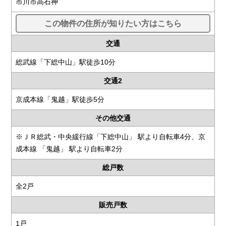
市川市高石神
この物件の住所が知りたい方はこちら
交通
総武線「下総中山」駅徒歩10分
交通2
京成本線「鬼越」駅徒歩5分
その他交通
※ＪＲ総武・中央緩行線「下総中山」 駅より自転車4分、京
成本線 「鬼越」 駅より自転車2分
総戸数
全2戸
販売戸数
1戸