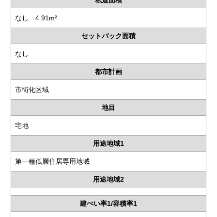
なし 4.91m²
セットバック面積
なし
都市計画
市街化区域
地目
宅地
用途地域1
第一種低層住居専用地域
用途地域2
建ぺい率1/容積率1