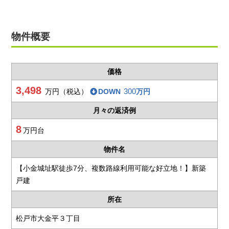
物件概要
価格
3,498
300
万円（税込）
DOWN
万円
月々の返済例
8
万円台
物件名
【小金城址駅徒歩7分、複数路線利用可能な好立地！】新築
戸建
所在
松戸市大金平３丁目