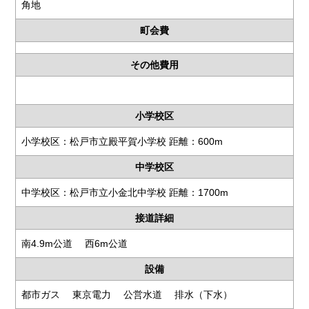
角地
町会費
その他費用
小学校区
小学校区：松戸市立殿平賀小学校 距離：600m
中学校区
中学校区：松戸市立小金北中学校 距離：1700m
接道詳細
南4.9m公道 西6m公道
設備
都市ガス 東京電力 公営水道 排水（下水）