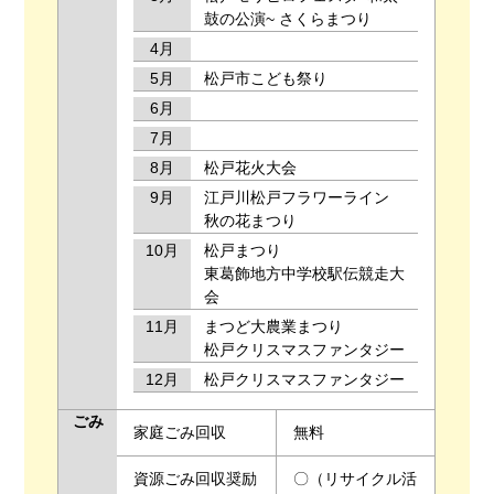
鼓の公演~ さくらまつり
4月
5月
松戸市こども祭り
6月
7月
8月
松戸花火大会
9月
江戸川松戸フラワーライン
秋の花まつり
10月
松戸まつり
東葛飾地方中学校駅伝競走大
会
11月
まつど大農業まつり
松戸クリスマスファンタジー
12月
松戸クリスマスファンタジー
ごみ
家庭ごみ回収
無料
資源ごみ回収奨励
〇（リサイクル活