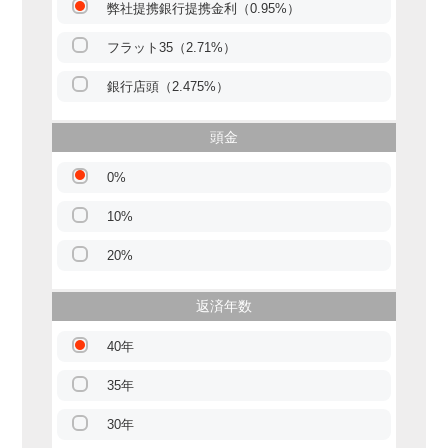
弊社提携銀行提携金利（0.95%）
フラット35（2.71%）
銀行店頭（2.475%）
頭金
0%
10%
20%
返済年数
40年
35年
30年