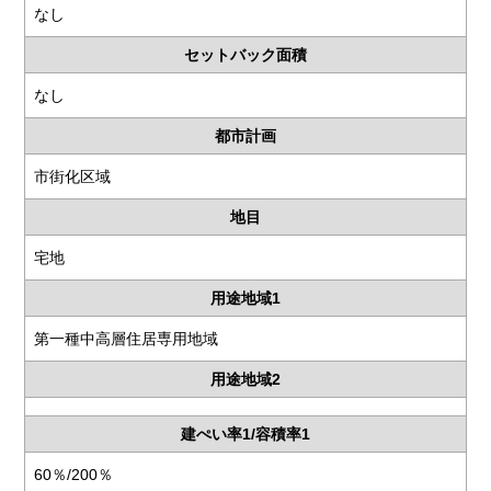
なし
セットバック面積
なし
都市計画
市街化区域
地目
宅地
用途地域1
第一種中高層住居専用地域
用途地域2
建ぺい率1/容積率1
60％/200％