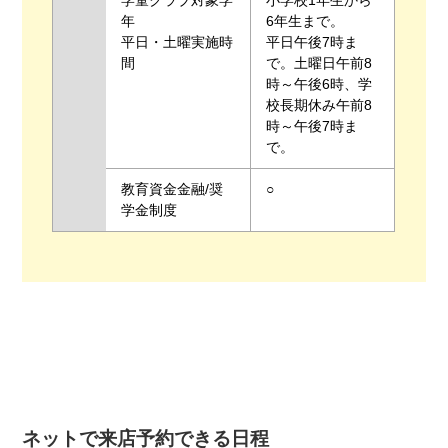
学童クラブ対象学
小学校1年生から
年
6年生まで。
平日・土曜実施時
平日午後7時ま
間
で。土曜日午前8
時～午後6時、学
校長期休み午前8
時～午後7時ま
で。
教育資金金融/奨
○
学金制度
ネットで来店予約できる日程