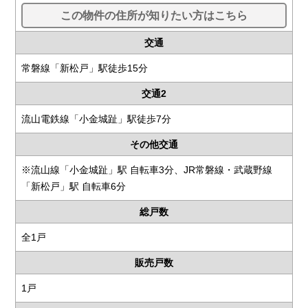
この物件の住所が知りたい方はこちら
交通
常磐線「新松戸」駅徒歩15分
交通2
流山電鉄線「小金城趾」駅徒歩7分
その他交通
※流山線「小金城趾」駅 自転車3分、JR常磐線・武蔵野線
「新松戸」駅 自転車6分
総戸数
全1戸
販売戸数
1戸