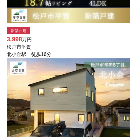
新築戸建
3,998
万円
松戸市平賀
北小金駅 徒歩16分