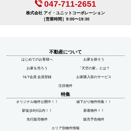
047-711-2651
株式会社 アイ・ユニットコーポレーション
［営業時間］9:00〜19:30
不動産について
はじめてのお客様へ
お家を探そう
お家を売ろう
「天空の家」とは？
I＆Y会員 会員登録
お家購入前のサービス
注目物件
特集
オリジナル物件公開中！！
値下がり物件特集！！
駅徒歩8分以内！！
新着物件！！
先行販売物件
販売予告物件
エリア別物件情報