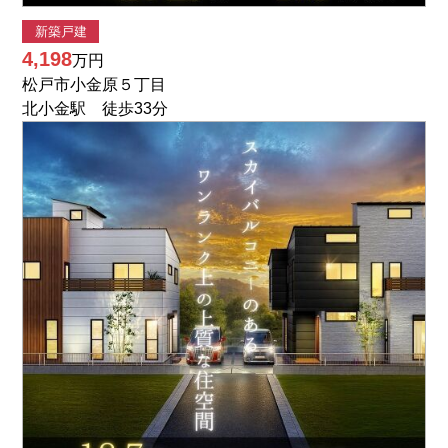
新築戸建
4,198
万円
松戸市小金原５丁目
北小金駅 徒歩33分