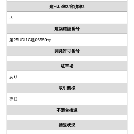
建ぺい率2/容積率2
-/-
建築確認番号
第25UDI1C建06550号
開発許可番号
駐車場
あり
取引態様
専任
不適合接道
接道状況