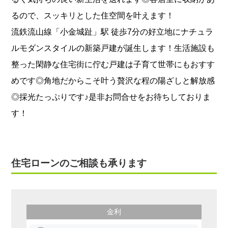
るので、スッキリとした住空間を叶えます！
流鉄流山線「小金城趾」駅 徒歩7分の好立地にナチュラ
ルモダンスタイルの新築戸建が誕生します！生活施設も
整った閑静な住宅街に佇む戸建は子育て世帯にもおすす
めです◎角地だからこそ叶う贅沢な程の陽ざしと解放感
◎採光たっぷりです♪是非お問合せをお待ちしておりま
す！
住宅ローンのご相談も承ります
金利