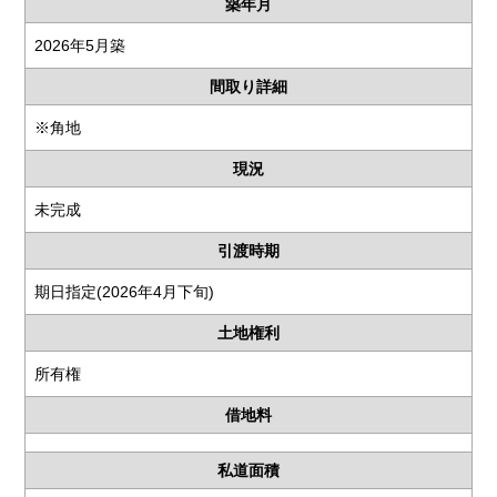
築年月
2026年5月築
間取り詳細
※角地
現況
未完成
引渡時期
期日指定(2026年4月下旬)
土地権利
所有権
借地料
私道面積