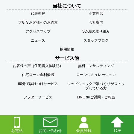
当社について
代表挨拶
企業理念
大切なお客様へのお約束
会社案内
アクセスマップ
SDGsの取り組み
ニュース
スタッフブログ
採用情報
サービス他
お客様の声（住宅購入体験記）
無料コンサルティング
住宅ローン金利優遇
ローンシミュレーション
60分で駆けつけサービス
ウッドショックで家づくりがストッ
プしている方
アフターサービス
LINE deご質問・ご相談
サイトマップ
お電話
お問い合わせ
会員登録
TOP
個人情報の取扱いについて