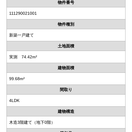
物件番号
111290021001
物件種別
新築一戸建て
土地面積
実測 74.42m²
建物面積
99.68m²
間取り
4LDK
建物構造
木造3階建て（地下0階）