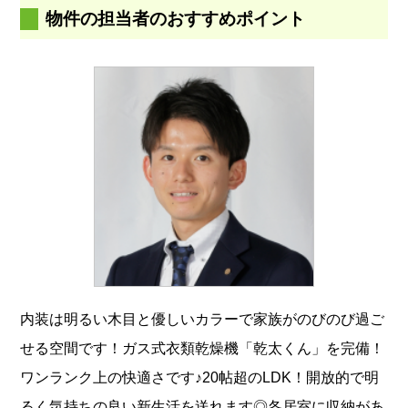
物件の担当者のおすすめポイント
内装は明るい木目と優しいカラーで家族がのびのび過ご
せる空間です！ガス式衣類乾燥機「乾太くん」を完備！
ワンランク上の快適さです♪20帖超のLDK！開放的で明
るく気持ちの良い新生活を送れます◎各居室に収納があ